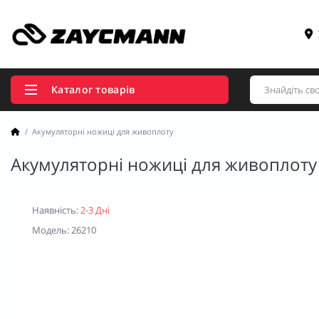
Каталог товарів
Акумуляторні ножиці для живоплоту
Акумуляторні ножиці для живоплоту
Наявність:
2-3 Дні
Модель: 26210