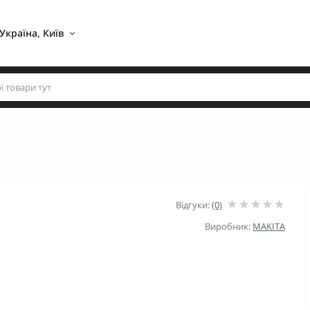
Україна, Київ 
Відгуки:
(0)
Виробник:
MAKITA