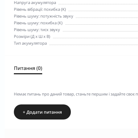
Напруга акумулятора
Рівень вібрації: похибка (K)
Рівень шуму: потужність звуку
Рівень шуму: похибка (К)
Рівень шуму: тиск звуку
Розміри (Д х Ш х В)
Тип акумулятора
Питання (0)
Немає питань про даний товар, станьте першим і задайте своє 
+ Додати питання