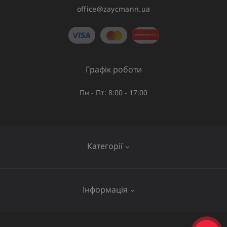
office@zaycmann.ua
Графік роботи
Пн - Пт: 8:00 - 17:00
Категорії
Газове обладнання
Інформація
Труби та шланги
Запірна арматура