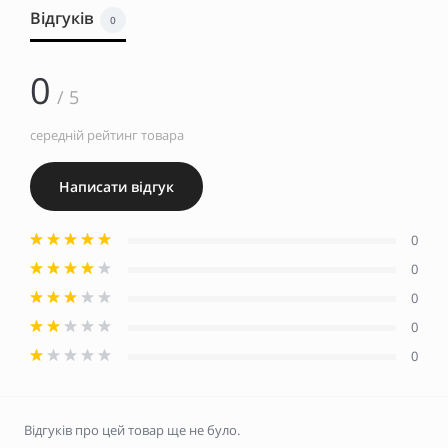
Відгуків
0
0
/ 5
середній рейтинг товара
Написати відгук
0
0
0
0
0
Відгуків про цей товар ще не було.