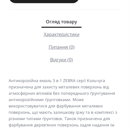
Огляд товару
Характеристики
Питання (0)
Відгуки (0)
Антикорозійна емаль 3 в 1 ZEBRA серії Кольчуга
призначена для захисту металевих поверхонь від
атмосферних впливів без попереднього ґрунтування
антикорозійними ґрунтовками. Може
використовуватися для фарбування металевих
поверхонь, що мають залишкову іржу та в комплексі з
різними типами ґрунтовок. Також призначена для
фарбування дерев'яних поверхонь задля надання їм