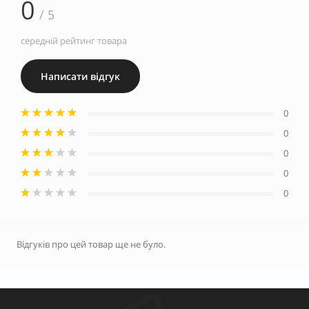
0
/ 5
середній рейтинг товара
Написати відгук
0
0
0
0
0
Відгуків про цей товар ще не було.