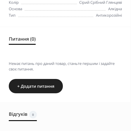
Колір
Сірий Срібний Глянцеві
Основа
Алкідна
Тип
Антикорозійні
Питання (0)
Немає питань про даний товар, станьте першим і задайте
своє питання.
+ Додати питання
Відгуків
0