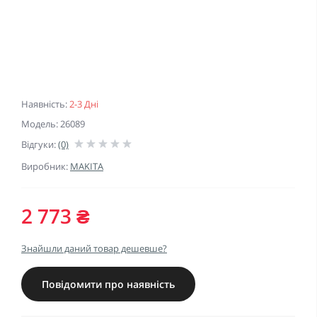
Наявність:
2-3 Дні
Модель: 26089
Відгуки:
(0)
Виробник:
MAKITA
2 773 ₴
Знайшли даний товар дешевше?
Повідомити про наявність