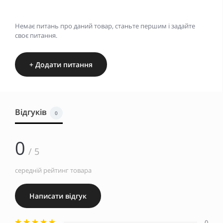
Немає питань про даний товар, станьте першим і задайте
своє питання.
+ Додати питання
Відгуків
0
0
/ 5
середній рейтинг товара
Написати відгук
0