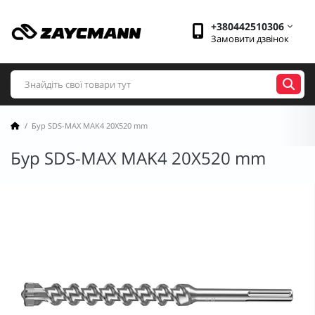
+380442510306
Замовити дзвінок
Бур SDS-MAX MAK4 20X520 mm
Бур SDS-MAX MAK4 20X520 mm