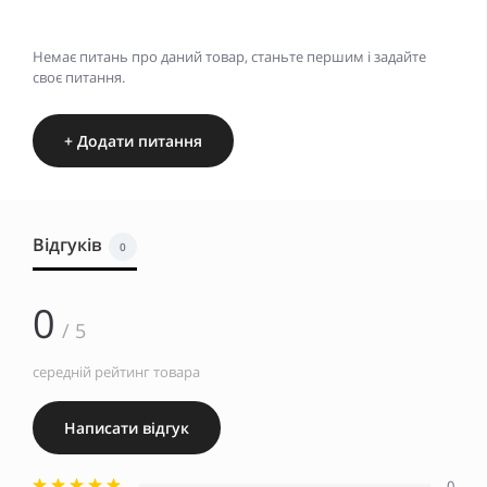
Немає питань про даний товар, станьте першим і задайте
своє питання.
+ Додати питання
Відгуків
0
0
/ 5
середній рейтинг товара
Написати відгук
0