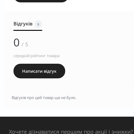
Відгуків
0
0
/ 5
середній рейтинг товара
Написати відгук
Відгуків про цей товар ще не було.
Хочете дізнаватися першим про акції і знижки?