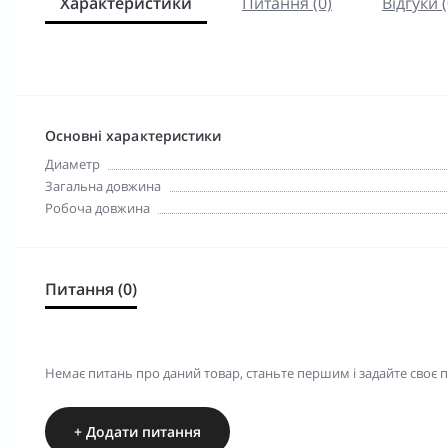
Характеристики
Питання (0)
Відгуки (
Основні характеристики
Диаметр
Загальна довжина
Робоча довжина
Питання (0)
Немає питань про даний товар, станьте першим і задайте своє 
+ Додати питання