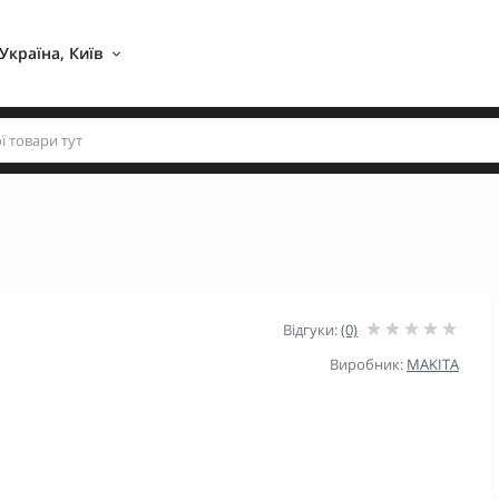
Україна, Київ 
Відгуки:
(0)
Виробник:
MAKITA