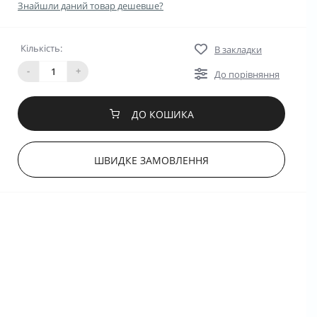
Знайшли даний товар дешевше?
Кількість:
В закладки
-
+
До порівняння
ДО КОШИКА
ШВИДКЕ ЗАМОВЛЕННЯ