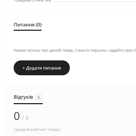
Питання (0)
Немає питань про даний товар, станьте першим і задайте своє 
+ Додати питання
Відгуків
0
0
/ 5
середній рейтинг товара