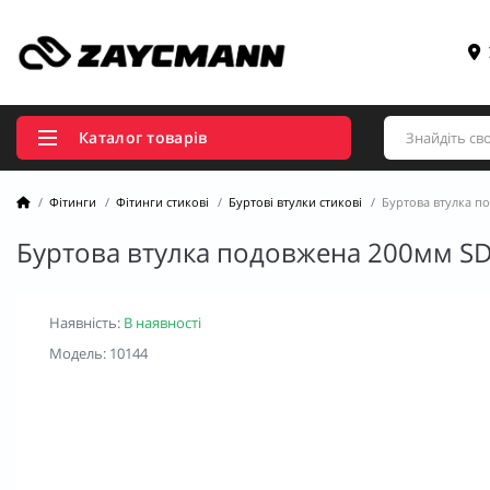
Каталог товарів
Фітинги
Фітинги стикові
Буртові втулки стикові
Буртова втулка п
Буртова втулка подовжена 200мм SD
Наявність:
В наявності
Модель: 10144