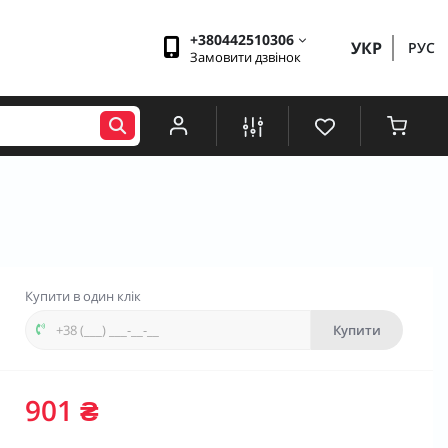
+380442510306
УКР
РУС
Замовити дзвінок
Купити в один клік
Купити
901 ₴