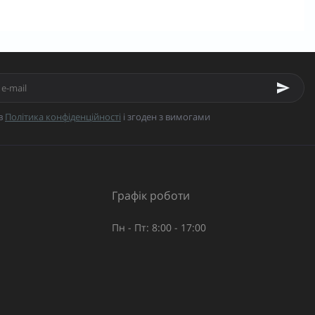
в
Політика конфіденційності
і згоден з вимогами
Графік роботи
Пн - Пт: 8:00 - 17:00