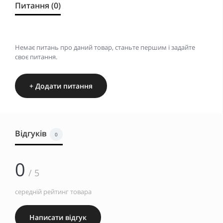
Питання (0)
Немає питань про даний товар, станьте першим і задайте
своє питання.
+ Додати питання
Відгуків
0
0
/ 5
середній рейтинг товара
Написати відгук