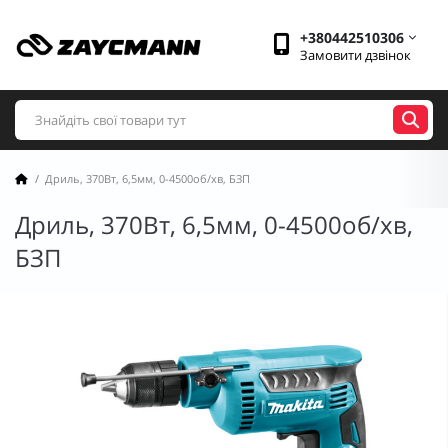
+380442510306
Замовити дзвінок
Дриль, 370Вт, 6,5мм, 0-4500об/хв, БЗП
Дриль, 370Вт, 6,5мм, 0-4500об/хв,
БЗП