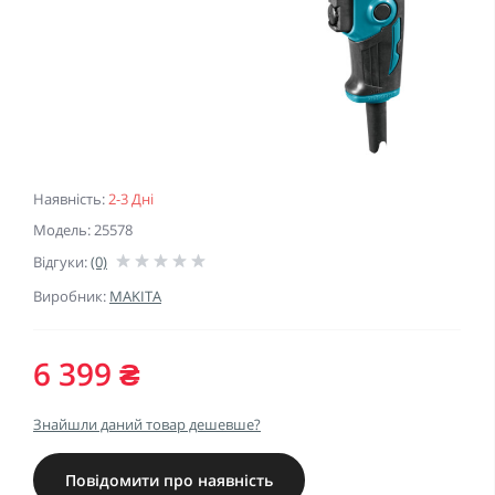
Наявність:
2-3 Дні
Модель: 25578
Відгуки:
(0)
Виробник:
MAKITA
6 399 ₴
Знайшли даний товар дешевше?
Повідомити про наявність