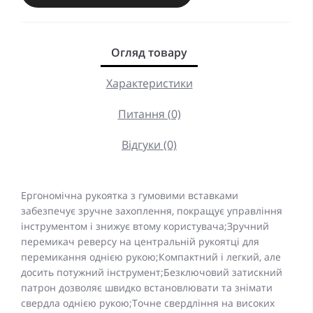
Огляд товару
Характеристики
Питання (0)
Відгуки (0)
Ергономічна рукоятка з гумовими вставками
забезпечує зручне захоплення, покращує управління
інструментом і знижує втому користувача;Зручний
перемикач реверсу на центральній рукоятці для
перемикання однією рукою;Компактний і легкий, але
досить потужний інструмент;Безключовий затискний
патрон дозволяє швидко встановлювати та знімати
свердла однією рукою;Точне свердління на високих