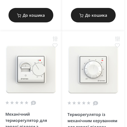
До кошика
До кошика
0
0
Механічний
Терморегулятор із
терморегулятор для
механічним керуванням
теплої підлоги з
для теплої підлоги