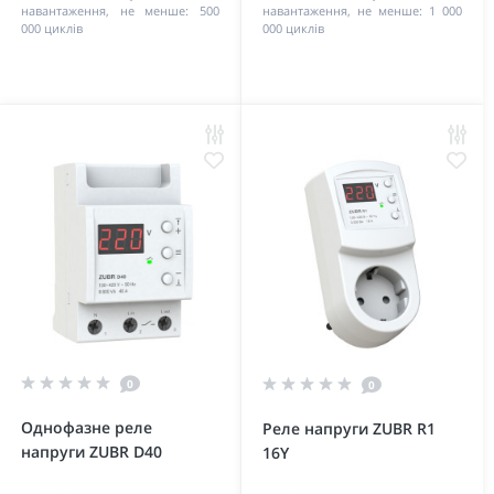
навантаження, не менше:
500
навантаження, не менше:
1 000
000 циклів
000 циклів
0
0
Однофазне реле
Реле напруги ZUBR R1
напруги ZUBR D40
16Y