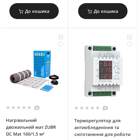
До кошика
До кошика
0
0
Нагрівальний
Терморегулятор для
двожильний мат ZUBR
антиобледеніння та
DC Mat 160/1,5 м²
сніготанення для роботи