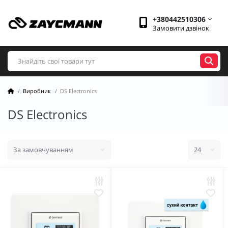
+380442510306
Замовити дзвінок
Виробник
DS Electronics
DS Electronics