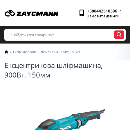
+380442510306
Замовити дзвінок
Ексцентрикова шліфмашина, 900Вт, 150мм
Ексцентрикова шліфмашина,
900Вт, 150мм