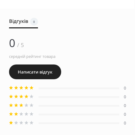
Відгуків
0
0
/ 5
середній рейтинг товара
Написати відгук
0
0
0
0
0