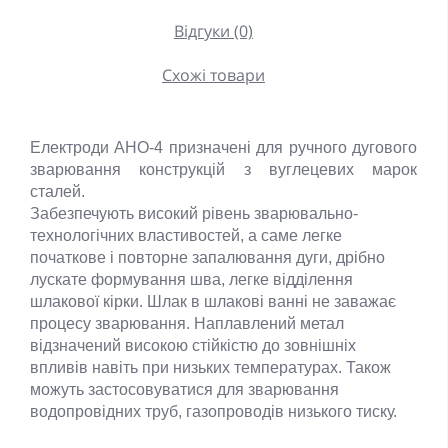
Відгуки (0)
Схожі товари
Електроди АНО-4 призначені для ручного дугового
зварювання конструкцій з вуглецевих марок
сталей.
Забезпечують високий рівень зварювально-
технологічних властивостей, а саме легке
початкове і повторне запалювання дуги, дрібно
лускате формування шва, легке відділення
шлакової кірки. Шлак в шлакові ванні не заважає
процесу зварювання. Наплавлений метал
відзначений високою стійкістю до зовнішніх
впливів навіть при низьких температурах. Також
можуть застосовуватися для зварювання
водопровідних труб, газопроводів низького тиску.