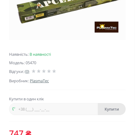
Наявність:
В наявності
Модель: 05470
Відгуки:
(0)
Виробник:
PlasmaTec
Купити в один клік
Купити
747 ₴