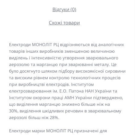
Відгуки (0)
Схожі товари
Електроди МОНОЛІТ РЦ відрізняються від аналогічних
товарів інших виробників зменшеною величиною
виділень і інтенсивністю утворення зварювального
аерозолю та марганцю при зварюванні металу. Це
було досягнуто шляхом підбору високоякісної сировини
та високим рівнем контролю технологічних процесів
при виробництві електродів. Інститутом
електрозварювання ім. Е.О. Патона НАН України та
Інститутом охорони праці АМН України підтверджено,
що виділення марганцю знижено більше ніж на
30%, виділення шкідливих речовин в зварювальному
аерозолі більш ніж 28%.
Електроди марки МОНОЛІТ РЦ призначені для