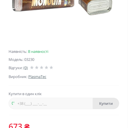
Наявність:
В наявності
Модель: 03230
Відгуки:
(0)
Виробник:
PlasmaTec
Купити в один клік
Купити
673 ₴