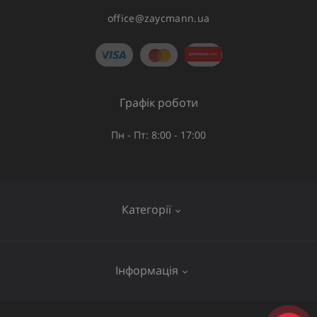
office@zaycmann.ua
Графік роботи
Пн - Пт: 8:00 - 17:00
Категорії
Газове обладнання
Інформація
Труби та шланги
Запірна арматура