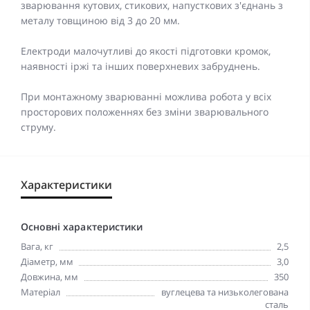
зварювання кутових, стикових, напусткових з'єднань з
металу товщиною від 3 до 20 мм.
Електроди малочутливі до якості підготовки кромок,
наявності іржі та інших поверхневих забруднень.
При монтажному зварюванні можлива робота у всіх
просторових положеннях без зміни зварювального
струму.
Характеристики
Основні характеристики
Вага, кг
2,5
Діаметр, мм
3,0
Довжина, мм
350
Матеріал
вуглецева та низьколегована
сталь