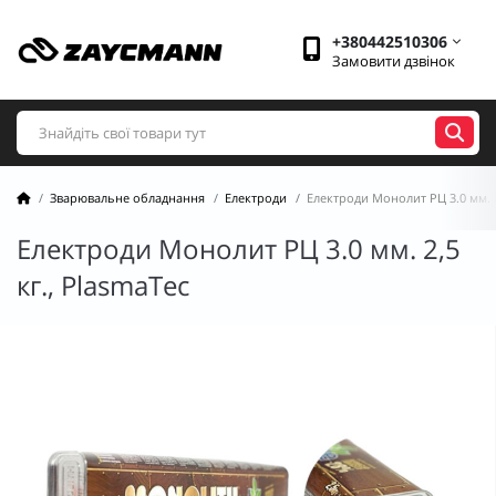
+380442510306
Замовити дзвінок
Зварювальне обладнання
Електроди
Електроди Монолит РЦ 3.0 мм. 2
Електроди Монолит РЦ 3.0 мм. 2,5
кг., PlasmaTec