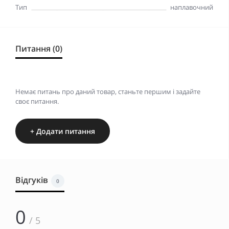
Тип
наплавочний
Питання (0)
Немає питань про даний товар, станьте першим і задайте
своє питання.
+ Додати питання
Відгуків
0
0
/ 5