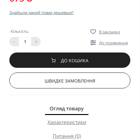
Знайшли даний товар дешевше?
Кількість:
В закладки
-
+
До порівняння
ДО КОШИКА
ШВИДКЕ ЗАМОВЛЕННЯ
Огляд товару
Характеристики
Питання (0)