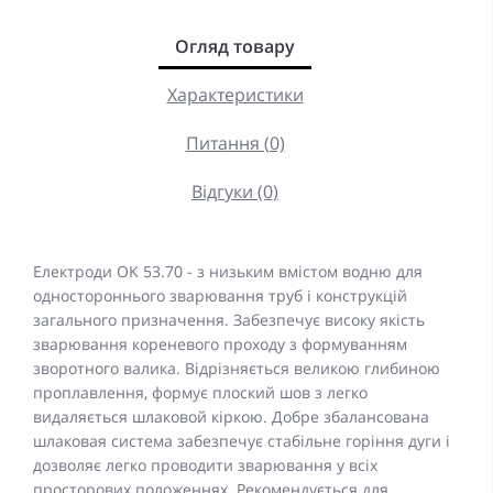
Огляд товару
Характеристики
Питання (0)
Відгуки (0)
Електроди OK 53.70 - з низьким вмістом водню для
одностороннього зварювання труб і конструкцій
загального призначення. Забезпечує високу якість
зварювання кореневого проходу з формуванням
зворотного валика. Відрізняється великою глибиною
проплавлення, формує плоский шов з легко
видаляється шлаковой кіркою. Добре збалансована
шлаковая система забезпечує стабільне горіння дуги і
дозволяє легко проводити зварювання у всіх
просторових положеннях. Рекомендується для