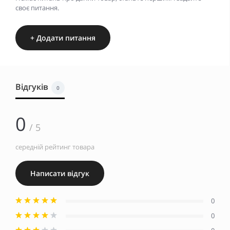
своє питання.
+ Додати питання
Відгуків
0
0
/ 5
середній рейтинг товара
Написати відгук
0
0