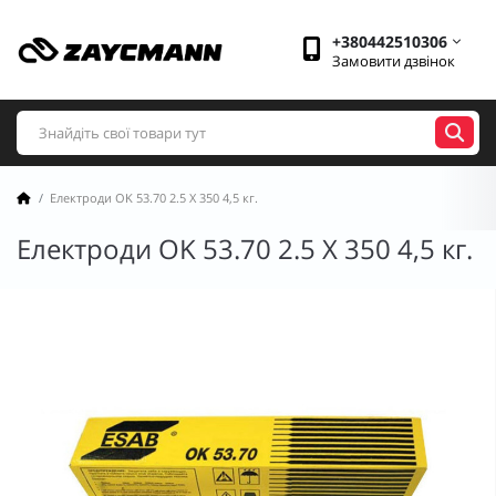
+380442510306
Замовити дзвінок
Електроди OK 53.70 2.5 X 350 4,5 кг.
Електроди OK 53.70 2.5 X 350 4,5 кг.