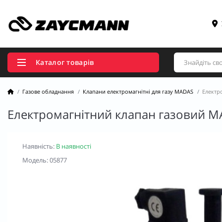
Каталог товарів
Газове обладнання
Клапани електромагнітні для газу MADAS
Електр
Електромагнітний клапан газовий M
Наявність:
В наявності
Модель: 05877