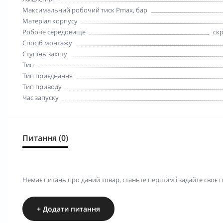
Максимальний робочий тиск Pmax, бар
Матеріал корпусу
Робоче середовище
скр
Спосіб монтажу
Ступінь захсту
Тип
Тип приєднання
Тип приводу
Час запуску
Питання (0)
Немає питань про даний товар, станьте першим і задайте своє 
+ Додати питання