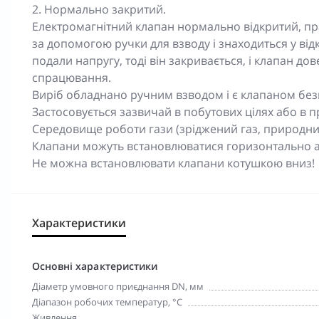
2. Нормально закритий.
Електромагнітний клапан нормально відкритий, п
за допомогою ручки для взводу і знаходиться у від
подали напругу, тоді він закривається, і клапан до
спрацювання.
Виріб обладнано ручним взводом і є клапаном без
Застосовується зазвичай в побутових цілях або в 
Середовище роботи гази (зріджений газ, природний г
Клапани можуть встановлюватися горизонтально а
Не можна встановлювати клапани котушкою вниз!
Характеристики
Основні характеристики
Діаметр умовного приєднання DN, мм
Діапазон робочих температур, °С
Живлення