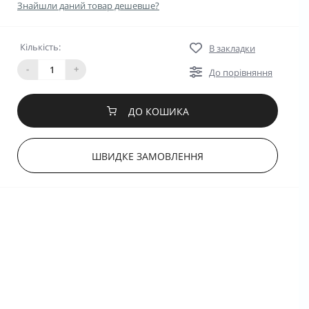
Знайшли даний товар дешевше?
Кількість:
В закладки
-
+
До порівняння
ДО КОШИКА
ШВИДКЕ ЗАМОВЛЕННЯ