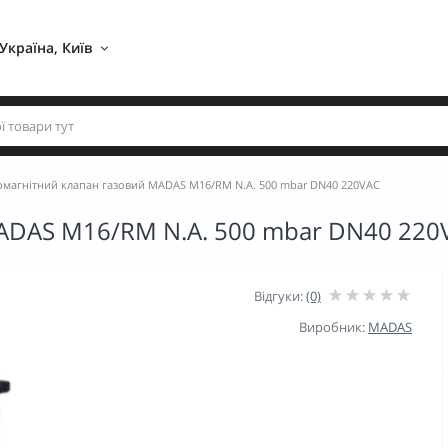
Україна, Київ 
омагнітний клапан газовий MADAS М16/RM N.A. 500 mbar DN40 220VAC
ADAS М16/RM N.A. 500 mbar DN40 220
Відгуки:
(0)
Виробник:
MADAS