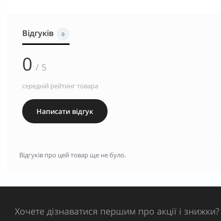
Відгуків
0
0
/ 5
середній рейтинг товара
Написати відгук
Відгуків про цей товар ще не було.
Хочете дізнаватися першим про акції і знижки?