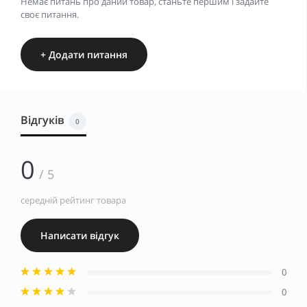
Немає питань про даний товар, станьте першим і задайте
своє питання.
+ Додати питання
Відгуків
0
0
/ 5
середній рейтинг товара
Написати відгук
0
0