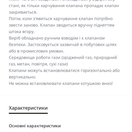
стані, як тільки харчування клапана пропадає клапан
закривається.
Потім, коли з'явиться харчування клапан потрібно
звести заново. Клапан зводиться вручну підняттям
штока вгору.
Виріб обладнано ручним взводом і є клапаном
безпеки. Застосовується зазвичай в побутових цілях
або в промислових умовах.
Середовище роботи гази (зріджений газ, природний
газ, метан, повітря, сухі гази)
Клапани можуть встановлюватися горизонтально або
вертикально.
Не можна встановлювати клапани котушкою вниз!
Характеристики
Основні характеристики