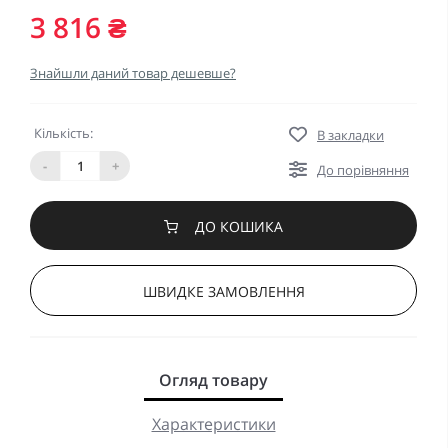
3 816 ₴
Знайшли даний товар дешевше?
Кількість:
В закладки
-
+
До порівняння
ДО КОШИКА
ШВИДКЕ ЗАМОВЛЕННЯ
Огляд товару
Характеристики