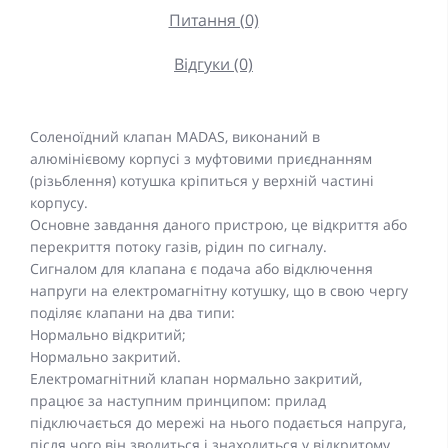
Питання (0)
Відгуки (0)
Соленоїдний клапан MADAS, виконаний в
алюмінієвому корпусі з муфтовими приєднанням
(різьблення) котушка кріпиться у верхній частині
корпусу.
Основне завдання даного пристрою, це відкриття або
перекриття потоку газів, рідин по сигналу.
Сигналом для клапана є подача або відключення
напруги на електромагнітну котушку, що в свою чергу
поділяє клапани на два типи:
Нормально відкритий;
Нормально закритий.
Електромагнітний клапан нормально закритий,
працює за наступним принципом: прилад
підключається до мережі на нього подається напруга,
після чого він зводиться і знаходиться у відкритому