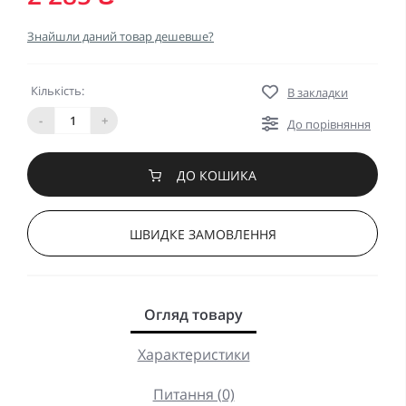
Знайшли даний товар дешевше?
Кількість:
В закладки
-
+
До порівняння
ДО КОШИКА
ШВИДКЕ ЗАМОВЛЕННЯ
Огляд товару
Характеристики
Питання (0)