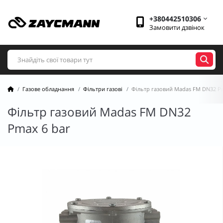
+380442510306
Замовити дзвінок
Газове обладнання
Фільтри газові
Фільтр газовий Madas FM DN32 Pm
Фільтр газовий Madas FM DN32
Pmax 6 bar