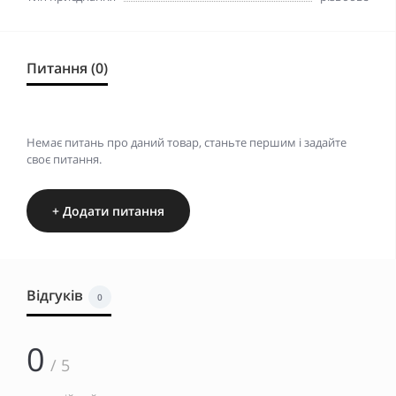
Питання (0)
Немає питань про даний товар, станьте першим і задайте
своє питання.
+ Додати питання
Відгуків
0
0
/ 5