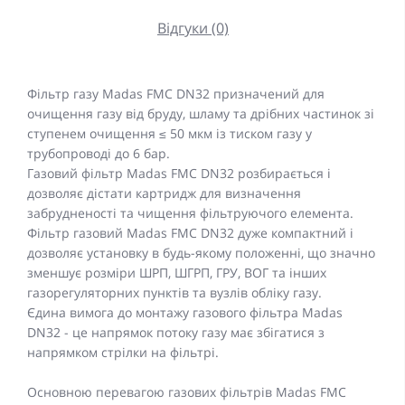
Відгуки (0)
Фільтр газу Madas FMC DN32 призначений для
очищення газу від бруду, шламу та дрібних частинок зі
ступенем очищення ≤ 50 мкм із тиском газу у
трубопроводі до 6 бар.
Газовий фільтр Madas FMC DN32 розбирається і
дозволяє дістати картридж для визначення
забрудненості та чищення фільтруючого елемента.
Фільтр газовий Madas FMC DN32 дуже компактний і
дозволяє установку в будь-якому положенні, що значно
зменшує розміри ШРП, ШГРП, ГРУ, ВОГ та інших
газорегуляторних пунктів та вузлів обліку газу.
Єдина вимога до монтажу газового фільтра Madas
DN32 - це напрямок потоку газу має збігатися з
напрямком стрілки на фільтрі.
Основною перевагою газових фільтрів Madas FMC