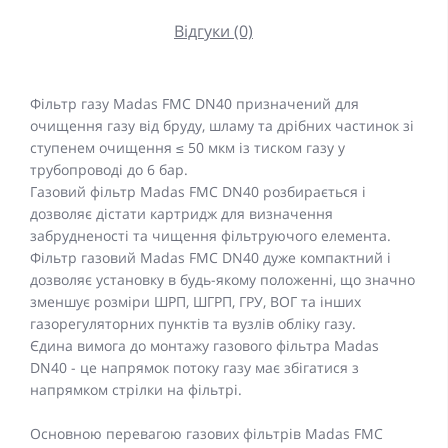
Відгуки (0)
Фільтр газу Madas FMC DN40 призначений для
очищення газу від бруду, шламу та дрібних частинок зі
ступенем очищення ≤ 50 мкм із тиском газу у
трубопроводі до 6 бар.
Газовий фільтр Madas FMC DN40 розбирається і
дозволяє дістати картридж для визначення
забрудненості та чищення фільтруючого елемента.
Фільтр газовий Madas FMC DN40 дуже компактний і
дозволяє установку в будь-якому положенні, що значно
зменшує розміри ШРП, ШГРП, ГРУ, ВОГ та інших
газорегуляторних пунктів та вузлів обліку газу.
Єдина вимога до монтажу газового фільтра Madas
DN40 - це напрямок потоку газу має збігатися з
напрямком стрілки на фільтрі.
Основною перевагою газових фільтрів Madas FMC