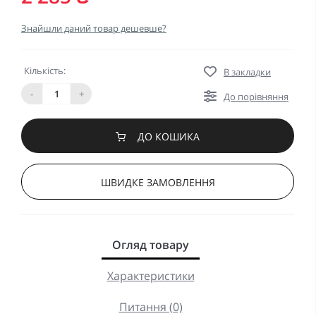
Знайшли даний товар дешевше?
Кількість:
В закладки
-
+
До порівняння
ДО КОШИКА
ШВИДКЕ ЗАМОВЛЕННЯ
Огляд товару
Характеристики
Питання (0)