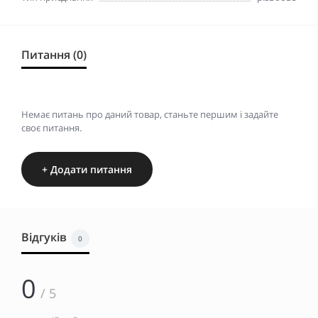
Питання (0)
Немає питань про даний товар, станьте першим і задайте
своє питання.
+ Додати питання
Відгуків
0
0
/ 5