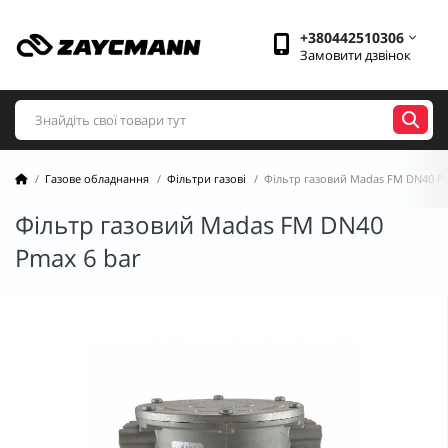
+380442510306
Замовити дзвінок
Газове обладнання
Фільтри газові
Фільтр газовий Madas FM DN40 Pm
Фільтр газовий Madas FM DN40
Pmax 6 bar