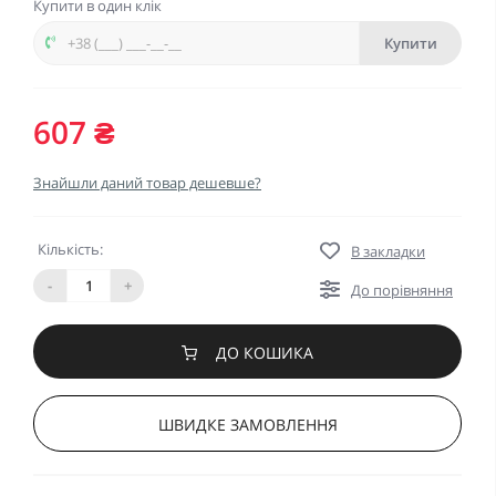
Купити в один клік
Купити
607 ₴
Знайшли даний товар дешевше?
Кількість:
В закладки
-
+
До порівняння
ДО КОШИКА
ШВИДКЕ ЗАМОВЛЕННЯ