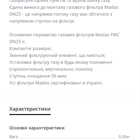
газорегуляторних пунктів та вузлів обліку газу.
Єдина вимога до монтажу газового фільтра Madas
DN25 - це напрямок потоку газу має збігатися з
напрямком стрілки на фільтрі.
Основною перевагою газових фільтрів Madas FMC
DN25 є:
Компактні розміри;
Змінний фільтруючий елемент, що миється;
Установка фільтру газу в будь-якому положенні
(горизонтально, вертикально, похило);
Ступінь очищення 50 мкм;
Усі фільтри Madas сертифіковані в Україні.
Характеристики
Основні характеристики
Вага
0.35кг