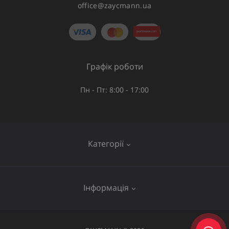
office@zaycmann.ua
Графік роботи
Пн - Пт: 8:00 - 17:00
Категорії
Газове обладнання
Інформація
Труби та шланги
Запірна арматура
Послуги