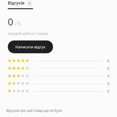
Відгуків
0
0
/ 5
середній рейтинг товара
Написати відгук
0
0
0
0
0
Відгуків про цей товар ще не було.