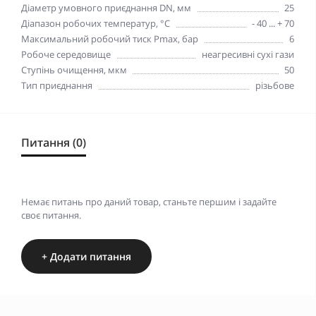
Діаметр умовного приєднання DN, мм
25
Діапазон робочих температур, °С
- 40 ... + 70
Максимальний робочий тиск Pmax, бар
6
Робоче середовище
неагресивні сухі гази
Ступінь очищення, мкм
50
Тип приєднання
різьбове
Питання (0)
Немає питань про даний товар, станьте першим і задайте
своє питання.
+ Додати питання