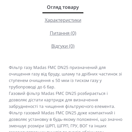
Огляд товару
Характеристики
Питання (0)
Відгуки (0)
Фільтр газу Madas FMC DN25 призначений для
очищення газу від бруду, шламу та дрібних частинок зі
ступенем очищення ≤ 50 мкм із тиском газу у
трубопроводі до 6 бар.
Газовий фільтр Madas FMC DN25 розбирається і
дозволяє дістати картридж для визначення
забрудненості та чищення фільтруючого елемента.
Фільтр газовий Madas FMC DN25 дуже компактний і
дозволяє установку в будь-якому положенні, що значно
зменшує розміри ШРП, ШГРП, ГРУ, ВОГ та інших