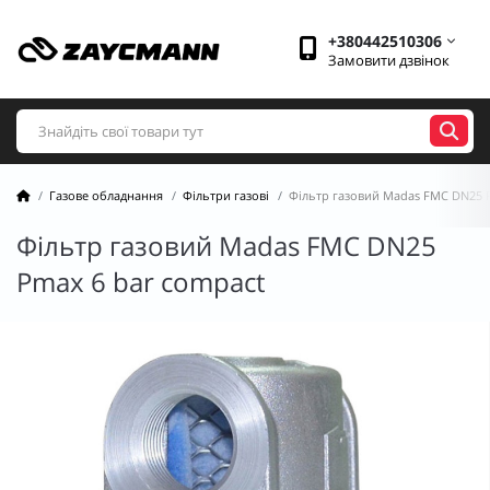
+380442510306
Замовити дзвінок
Газове обладнання
Фільтри газові
Фільтр газовий Madas FMС DN25 
Фільтр газовий Madas FMС DN25
Pmax 6 bar compact