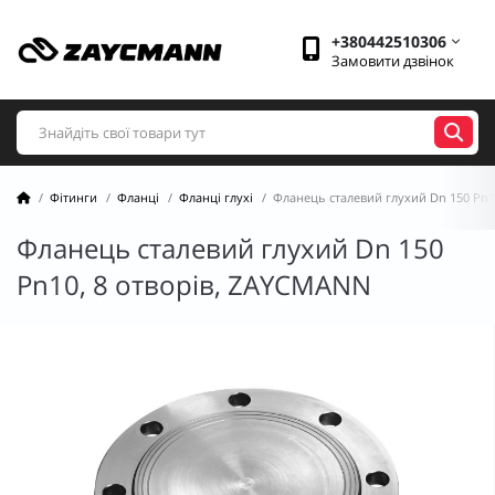
+380442510306
Замовити дзвінок
Фітинги
Фланці
Фланці глухі
Фланець сталевий глухий Dn 150 Pn1
Фланець сталевий глухий Dn 150
Pn10, 8 отворів, ZAYCMANN