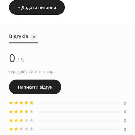
+ Додати питання
Відгуків
0
0
/ 5
середній рейтинг товара
Написати відгук
0
0
0
0