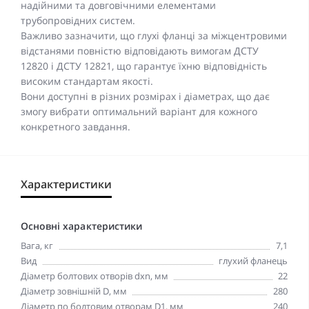
надійними та довговічними елементами
трубопровідних систем.
Важливо зазначити, що глухі фланці за міжцентровими
відстанями повністю відповідають вимогам ДСТУ
12820 і ДСТУ 12821, що гарантує їхню відповідність
високим стандартам якості.
Вони доступні в різних розмірах і діаметрах, що дає
змогу вибрати оптимальний варіант для кожного
конкретного завдання.
Характеристики
Основні характеристики
Вага, кг
7,1
Вид
глухий фланець
Діаметр болтових отворів dxn, мм
22
Діаметр зовнішній D, мм
280
Діаметр по болтовим отворам D1, мм
240