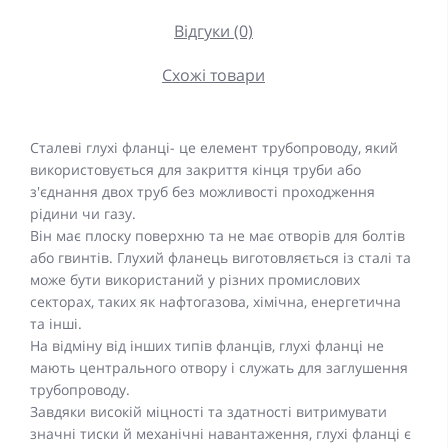
Відгуки (0)
Схожі товари
Сталеві глухі фланці- це елемент трубопроводу, який
використовується для закриття кінця труби або
з'єднання двох труб без можливості проходження
рідини чи газу.
Він має плоску поверхню та не має отворів для болтів
або гвинтів. Глухий фланець виготовляється із сталі та
може бути використаний у різних промислових
секторах, таких як нафтогазова, хімічна, енергетична
та інші.
На відміну від інших типів фланців, глухі фланці не
мають центрального отвору і служать для заглушення
трубопроводу.
Завдяки високій міцності та здатності витримувати
значні тиски й механічні навантаження, глухі фланці є