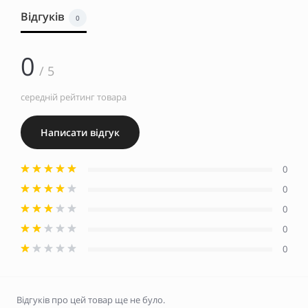
Відгуків
0
0
/ 5
середній рейтинг товара
Написати відгук
0
0
0
0
0
Відгуків про цей товар ще не було.