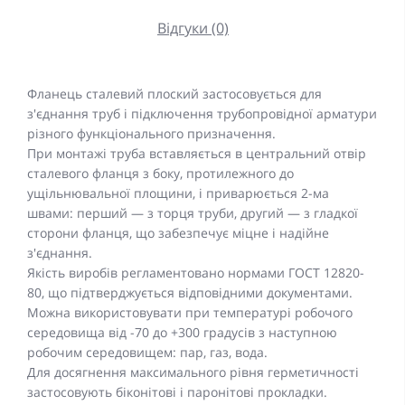
Відгуки (0)
Фланець сталевий плоский застосовується для
з'єднання труб і підключення трубопровідної арматури
різного функціонального призначення.
При монтажі труба вставляється в центральний отвір
сталевого фланця з боку, протилежного до
ущільнювальної площини, і приварюється 2-ма
швами: перший — з торця труби, другий — з гладкої
сторони фланця, що забезпечує міцне і надійне
з'єднання.
Якість виробів регламентовано нормами ГОСТ 12820-
80, що підтверджується відповідними документами.
Можна використовувати при температурі робочого
середовища від -70 до +300 градусів з наступною
робочим середовищем: пар, газ, вода.
Для досягнення максимального рівня герметичності
застосовують біконітові і паронітові прокладки.