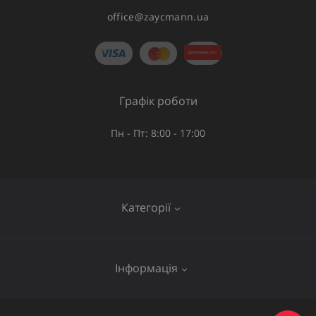
office@zaycmann.ua
Графік роботи
Пн - Пт: 8:00 - 17:00
Категорії
Газове обладнання
Інформація
Труби та шланги
Запірна арматура