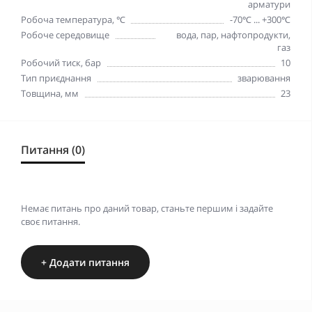
арматури
Робоча температура, ℃
-70℃ ... +300℃
Робоче середовище
вода, пар, нафтопродукти,
газ
Робочий тиск, бар
10
Тип приєднання
зварювання
Товщина, мм
23
Питання (0)
Немає питань про даний товар, станьте першим і задайте
своє питання.
+ Додати питання