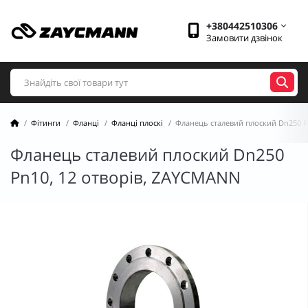
+380442510306
Замовити дзвінок
Фітинги
Фланці
Фланці плоскі
Фланець сталевий плоский Dn250 P
Фланець сталевий плоский Dn250
Pn10, 12 отворів, ZAYCMANN