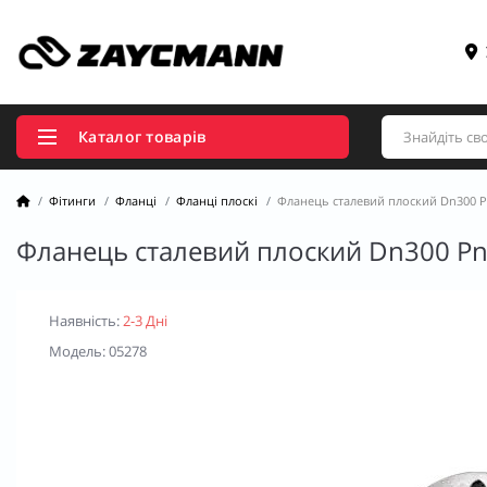
Каталог товарів
Фітинги
Фланці
Фланці плоскі
Фланець сталевий плоский Dn300 P
Фланець сталевий плоский Dn300 Pn
Наявність:
2-3 Дні
Модель: 05278