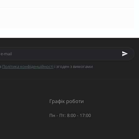
в
Політика конфіденційності
і згоден з вимогами
Графік роботи
Пн - Пт: 8:00 - 17:00