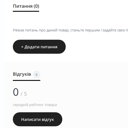
Питання (0)
Немає питань про даний товар, станьте першим і задайте своє 
+ Додати питання
Відгуків
0
0
/ 5
середній рейтинг товара
Написати відгук