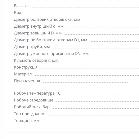
Вага, кг
Вид
Діаметр болтових отворів dxn, мм
Діаметр внутрішній d, мм
Діаметр зовнішній D, мм
Діаметр по болтовим отворам D1, мм
Діаметр труби, мм
Діаметр умовного приєднання DN, мм
Кількість отворів n, шт.
Конструкція
Матеріал
Призначення
Робоча температура, ℃
Робоче середовище
Робочий тиск, бар
Тип приєднання
Товщина, мм