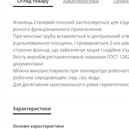
Огляд товару
Характеристики
Питанн
Фланець сталевий плоский застосовується для з'єд
різного функціонального призначення.
При монтажі труба вставляється в центральний отв
ущільнювальної площини, і приварюється 2-ма шва
сторони фланця, що забезпечує міцне і надійне з'є
Якість виробів регламентовано нормами ГОСТ 1282
документами.
Можна використовувати при температурі робочого 
робочим середовищем: пар, газ, вода.
Для досягнення максимального рівня герметичності
Характеристики
Основні характеристики