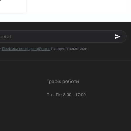
в
Політика конфіденційності
і згоден з вимогами
Графік роботи
Пн - Пт: 8:00 - 17:00