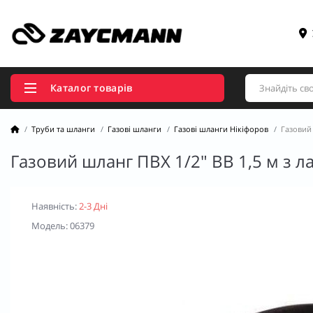
Каталог товарів
Труби та шланги
Газові шланги
Газові шланги Нікіфоров
Газовий
Газовий шланг ПВХ 1/2" ВВ 1,5 м з 
Наявність:
2-3 Дні
Модель: 06379