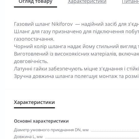
Огляд товару
Характеристики
Питанн
Газовий шланг Nikiforov — надійний засіб для з'є
Шланг для газу призначено для підключення побут
газопостачання.
Чорний колір шланга надає йому стильний вигляд та
Виготовлений із високоякісних матеріалів, включаю
довговічність.
Латунні гайки забезпечують міцне з'єднання і стійкі
Зручна довжина шланга полегшує монтаж та розм
Характеристики
Основні характеристики
Діаметр умовного приєднання DN, мм
Довжина L, мм