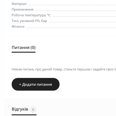
Матеріал
Призначення
Робоча температура, ℃
Тиск умовний PN, бар
Фітинги
Питання (0)
Немає питань про даний товар, станьте першим і задайте своє 
+ Додати питання
Відгуків
0