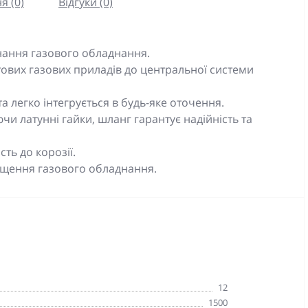
я (0)
Відгуки (0)
днання газового обладнання.
ових газових приладів до центральної системи
 легко інтегрується в будь-яке оточення.
чи латунні гайки, шланг гарантує надійність та
сть до корозії.
іщення газового обладнання.
12
1500