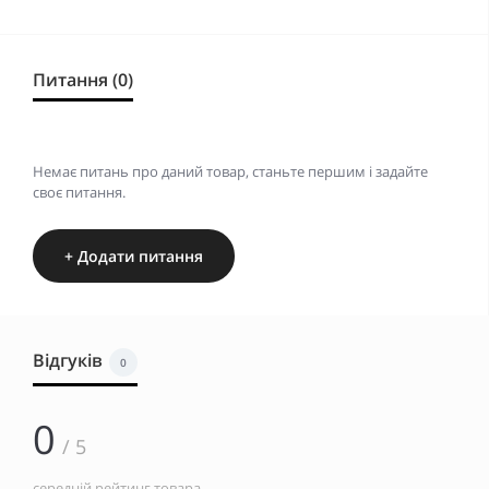
Питання (0)
Немає питань про даний товар, станьте першим і задайте
своє питання.
+ Додати питання
Відгуків
0
0
/ 5
середній рейтинг товара