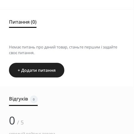
Питання (0)
Немає питань про даний товар, станьте першим і задайте
своє питання.
+ Додати питання
Відгуків
0
0
/ 5
середній рейтинг товара