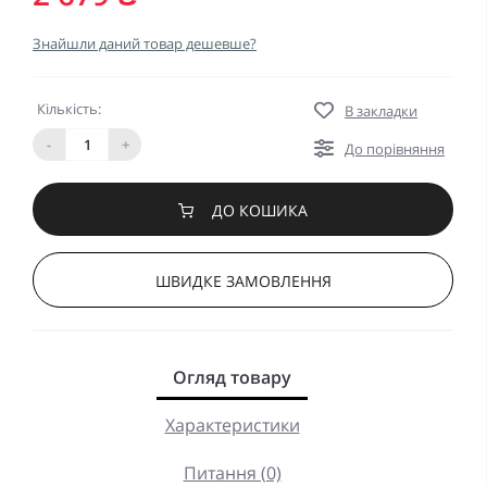
Знайшли даний товар дешевше?
Кількість:
В закладки
-
+
До порівняння
ДО КОШИКА
ШВИДКЕ ЗАМОВЛЕННЯ
Огляд товару
Характеристики
Питання (0)