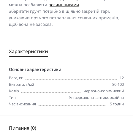
можна розбавляти
розчинниками
.
Зберігати грунт потрібно в щільно закритій тарі,
уникаючи прямого потрапляння сонячних променів,
щоб вона не засохла.
Характеристики
Основні характеристики
Вага, кг
12
Витрати, г/м2
80-100
Колір
червоно-коричневий
Тип
Універсальна , антикорозійна
Час висихання
15 годин
Питання (0)