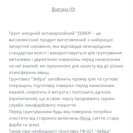
Відгуки (0)
Грунт алкідний антикорозійний "ZEBRA" -
це
високоякісний продукт виготовлений з найкращої
імпортної сировини, яка відповідає міжнародним
стандартам якості
і використовується для грунтування
металевих і дерев'яних поверхонь перед нанесенням
на неї емалей, які призначені для захисту від дії різних
атмосферних явищ.
Грунтовка "Зебра" запобіжить прояву іржі та суттєво
покращить підготовку поверхні перед нанесенням
емалей, скоротить її витрата і поліпшить адгезію
(прилипання), що в свою чергу продовжить термін
служби лакофарбового покриття.
Перед грунтуванням будь-яку поверхню потрібно
очистити від сторонніх включень (бруд, сміття, стара
фарба та іржа).
Також при необхідності ґрунтовку ГФ-021 "Зебра"