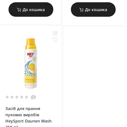
До кошика
До кошика
0
Засіб для прання
пухових виробів
HeySport Daunen Wash