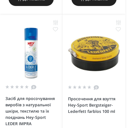
0
0
Засіб для просочування
Просочення для взуття
виробів з натуральної
Hey-Sport Bergsteiger-
шкіри, текстилю та їх
Lederfett farblos 100 ml
поєднань Hey-Sport
LEDER IMPRA