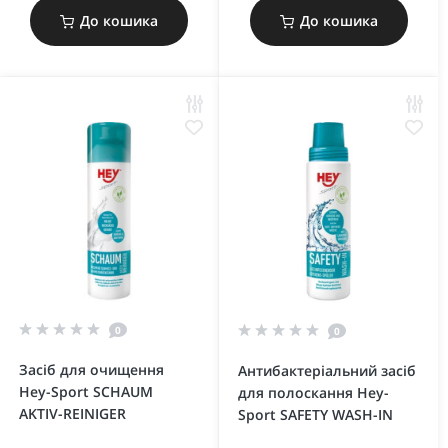
До кошика
До кошика
0
0
Засіб для очищення
Антибактеріальний засіб
Hey-Sport SCHAUM
для полоскання Hey-
AKTIV-REINIGER
Sport SAFETY WASH-IN