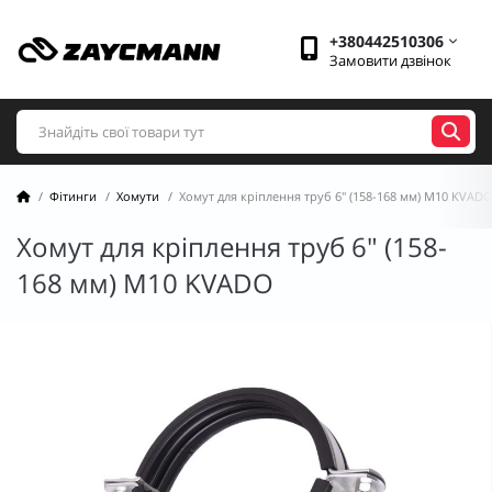
+380442510306
Замовити дзвінок
Фітинги
Хомути
Хомут для кріплення труб 6" (158-168 мм) М10 KVAD
Хомут для кріплення труб 6" (158-
168 мм) М10 KVADO