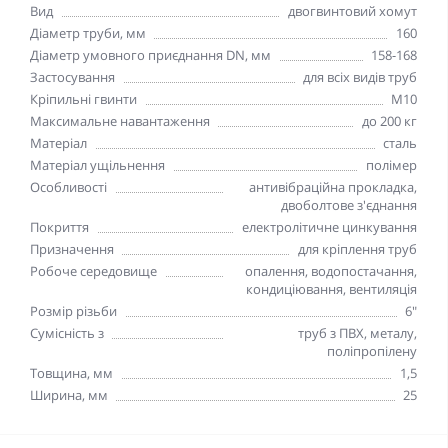
Вид
двогвинтовий хомут
Діаметр труби, мм
160
Діаметр умовного приєднання DN, мм
158-168
Застосування
для всіх видів труб
Кріпильні гвинти
М10
Максимальне навантаження
до 200 кг
Матеріал
сталь
Матеріал ущільнення
полімер
Особливості
антивібраційна прокладка,
двоболтове з'єднання
Покриття
електролітичне цинкування
Призначення
для кріплення труб
Робоче середовище
опалення, водопостачання,
кондиціювання, вентиляція
Розмір різьби
6"
Сумісність з
труб з ПВХ, металу,
поліпропілену
Товщина, мм
1,5
Ширина, мм
25