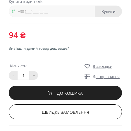
Купити в один клік
Купити
94 ₴
Знайшли даний товар дешевше?
Кількість:
В закладки
-
+
До порівняння
ДО КОШИКА
ШВИДКЕ ЗАМОВЛЕННЯ