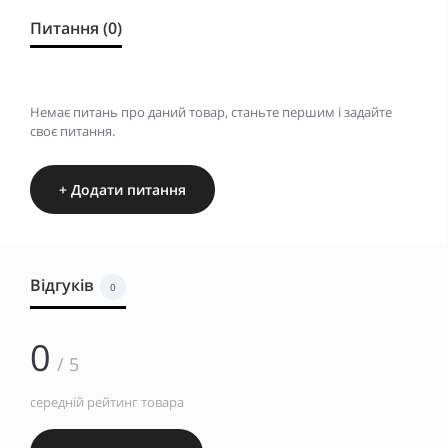
Питання (0)
Немає питань про даний товар, станьте першим і задайте
своє питання.
+ Додати питання
Відгуків
0
0
/ 5
середній рейтинг товара