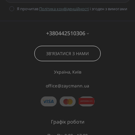
Я прочитав
Політика конфіденційності
і згоден з вимогами
+380442510306
ЗВ'ЯЗАТИСЯ З НАМИ
Україна, Київ
office@zaycmann.ua
Графік роботи