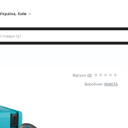
Україна, Київ 
Відгуки:
(0)
Виробник:
MAKITA