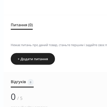
Питання (0)
Немає питань про даний товар, станьте першим і задайте своє 
+ Додати питання
Відгуків
0
0
/ 5