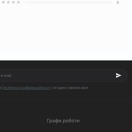
0
в
Політика конфіденційності
і згоден з вимогами
Графік роботи