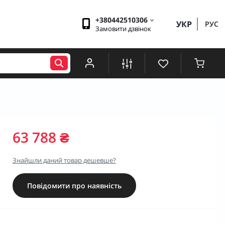
+380442510306
УКР
РУС
Замовити дзвінок
63 788 ₴
Знайшли даний товар дешевше?
Повідомити про наявність