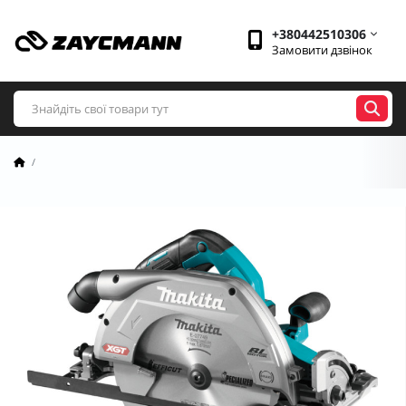
+380442510306
Замовити дзвінок