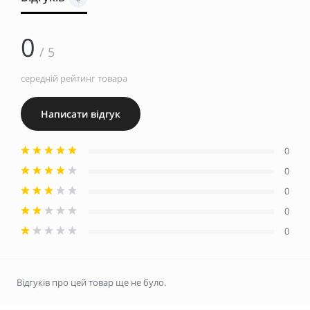
0
/ 5
середній рейтинг товара
Написати відгук
0
0
0
0
0
Відгуків про цей товар ще не було.