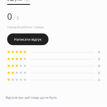
0
/ 5
середній рейтинг товара
Написати відгук
0
0
0
0
0
Відгуків про цей товар ще не було.