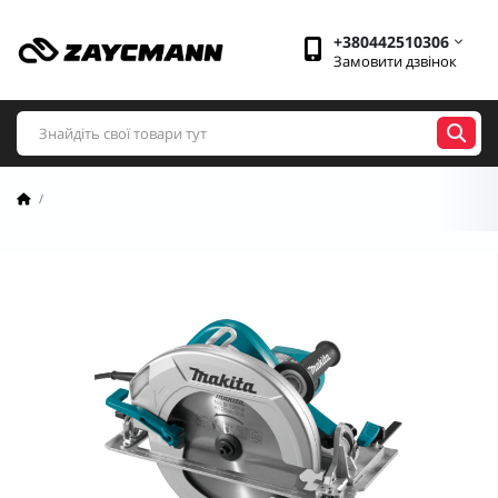
+380442510306
Замовити дзвінок