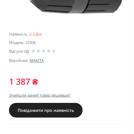
Наявність:
2-3 Дні
Модель: 25936
Відгуки:
(0)
Виробник:
MAKITA
1 387 ₴
Знайшли даний товар дешевше?
Повідомити про наявність