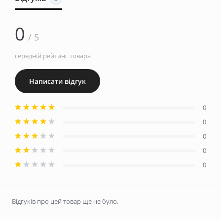
0
/ 5
середній рейтинг товара
Написати відгук
0
0
0
0
0
Відгуків про цей товар ще не було.