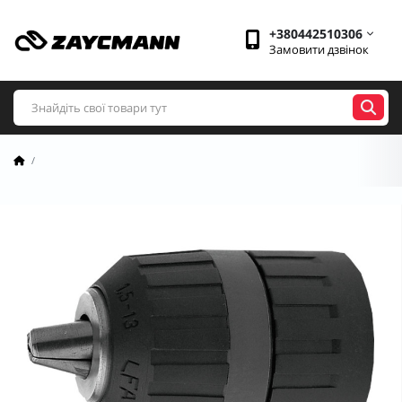
+380442510306
Замовити дзвінок