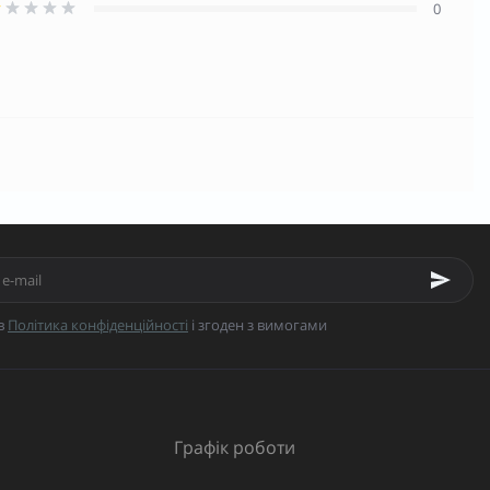
0
в
Політика конфіденційності
і згоден з вимогами
Графік роботи