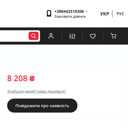
+380442510306
УКР
РУС
Замовити дзвінок
8 208 ₴
Знайшли даний товар дешевше?
Повідомити про наявність