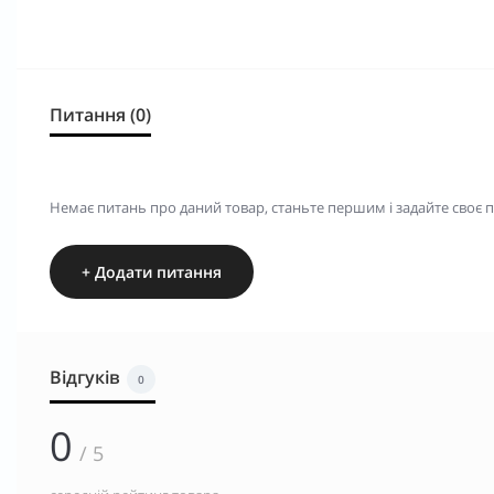
Питання (0)
Немає питань про даний товар, станьте першим і задайте своє 
+ Додати питання
Відгуків
0
0
/ 5