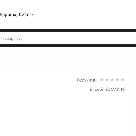
Україна, Київ 
Відгуки:
(0)
Виробник:
MAKITA