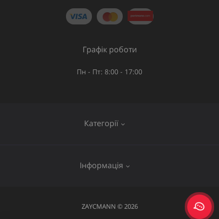
Графік роботи
Пн - Пт: 8:00 - 17:00
Категорії
Газове обладнання
Інформація
Труби та шланги
Запірна арматура
Послуги
ZAYCMANN © 2026
Фітинги