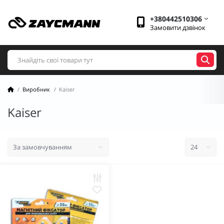
+380442510306
Замовити дзвінок
Виробник
Kaiser
Kaiser