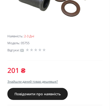
Наявність:
2-3 Дні
Модель: 05755
Відгуки:
(0)
201 ₴
Знайшли даний товар дешевше?
Повідомити про наявність