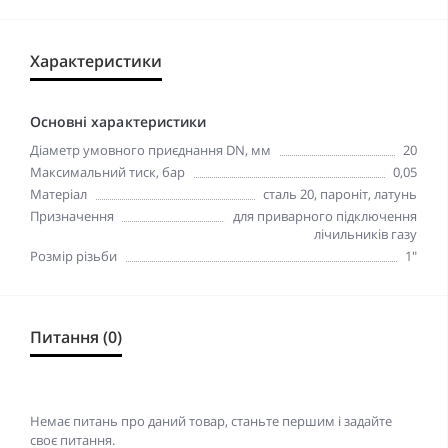
Характеристики
Основні характеристики
Діаметр умовного приєднання DN, мм
20
Максимальний тиск, бар
0,05
Матеріал
сталь 20, пароніт, латунь
Призначення
для приварного підключення
лічильників газу
Розмір різьби
1"
Питання (0)
Немає питань про даний товар, станьте першим і задайте
своє питання.