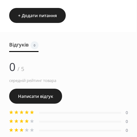
+ Додати питання
Відгуків
0
0
/ 5
середній рейтинг товара
Написати відгук
0
0
0