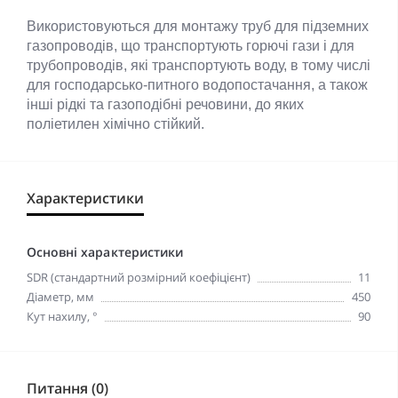
Використовуються для монтажу труб для підземних
газопроводів, що транспортують горючі гази і для
трубопроводів, які транспортують воду, в тому числі
для господарсько-питного водопостачання, а також
інші рідкі та газоподібні речовини, до яких
поліетилен хімічно стійкий.
Характеристики
Основні характеристики
SDR (стандартний розмірний коефіцієнт)
11
Діаметр, мм
450
Кут нахилу, °
90
Питання (0)