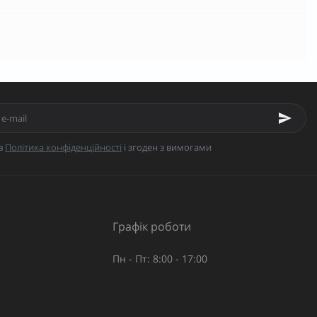
в
Політика конфіденційності
і згоден з вимогами
Графік роботи
Пн - Пт: 8:00 - 17:00