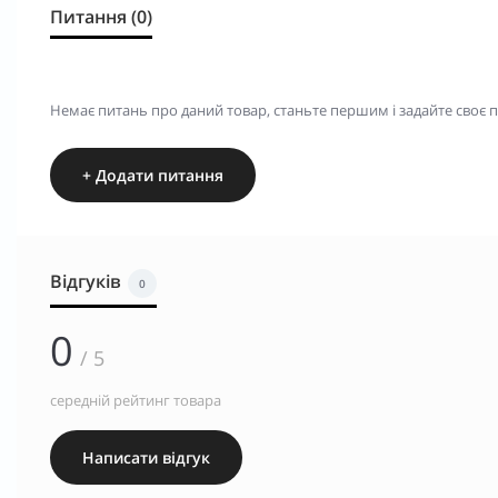
Питання (0)
Немає питань про даний товар, станьте першим і задайте своє 
+ Додати питання
Відгуків
0
0
/ 5
середній рейтинг товара
Написати відгук