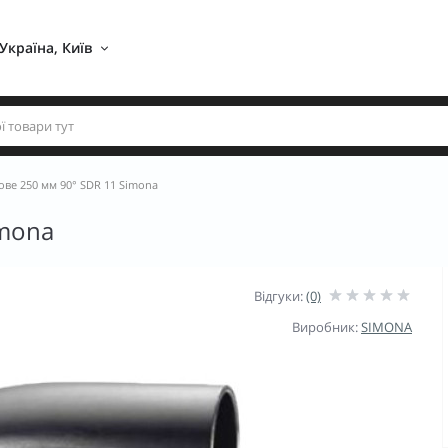
Україна, Київ 
ове 250 мм 90° SDR 11 Simona
imona
Відгуки:
(0)
Виробник:
SIMONA