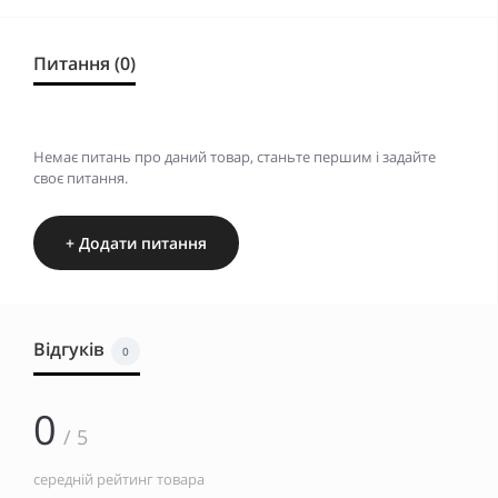
Питання (0)
Немає питань про даний товар, станьте першим і задайте
своє питання.
+ Додати питання
Відгуків
0
0
/ 5
середній рейтинг товара