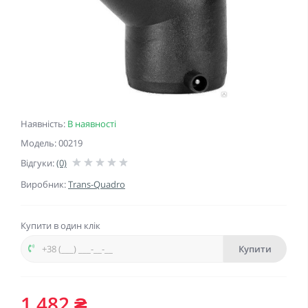
Наявність:
В наявності
Модель: 00219
Відгуки:
(0)
Виробник:
Trans-Quadro
Купити в один клік
Купити
1 482 ₴