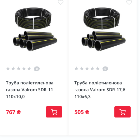
0
0
Труба поліетиленова
Труба поліетиленова
газова Valrom SDR-11
газова Valrom SDR-17,6
110х10,0
110х6,3
767 ₴
505 ₴