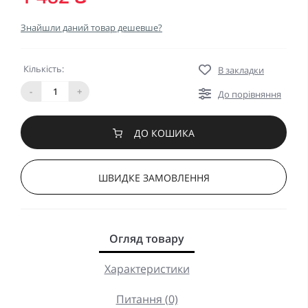
Знайшли даний товар дешевше?
Кількість:
В закладки
-
+
До порівняння
ДО КОШИКА
ШВИДКЕ ЗАМОВЛЕННЯ
Огляд товару
Характеристики
Питання (0)