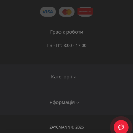
Графік роботи
Пн - Пт: 8:00 - 17:00
Категорії
Газове обладнання
Інформація
Труби та шланги
Запірна арматура
Послуги
ZAYCMANN © 2026
Фітинги