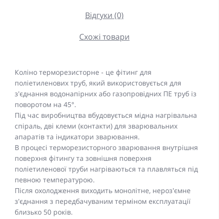
Відгуки (0)
Схожі товари
Коліно терморезисторне - це фітинг для
поліетиленових труб, який використовується для
з'єднання водонапірних або газопровідних ПЕ труб із
поворотом на 45°.
Під час виробництва вбудовується мідна нагрівальна
спіраль, дві клеми (контакти) для зварювальних
апаратів та індикатори зварювання.
В процесі терморезисторного зварювання внутрішня
поверхня фітингу та зовнішня поверхня
поліетиленової труби нагріваються та плавляться під
певною температурою.
Після охолодження виходить монолітне, нероз'ємне
з'єднання з передбачуваним терміном експлуатації
близько 50 років.