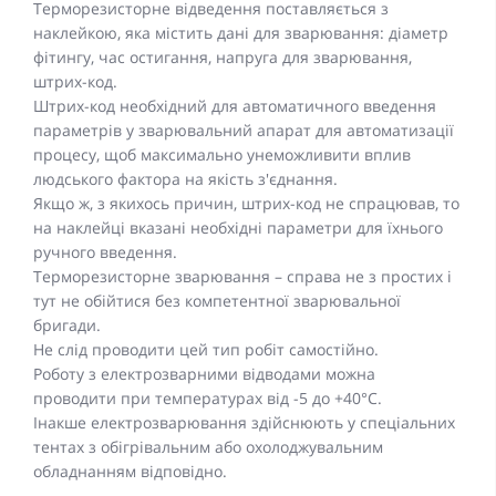
Терморезисторне відведення поставляється з
наклейкою, яка містить дані для зварювання: діаметр
фітингу, час остигання, напруга для зварювання,
штрих-код.
Штрих-код необхідний для автоматичного введення
параметрів у зварювальний апарат для автоматизації
процесу, щоб максимально унеможливити вплив
людського фактора на якість з'єднання.
Якщо ж, з якихось причин, штрих-код не спрацював, то
на наклейці вказані необхідні параметри для їхнього
ручного введення.
Терморезисторне зварювання – справа не з простих і
тут не обійтися без компетентної зварювальної
бригади.
Не слід проводити цей тип робіт самостійно.
Роботу з електрозварними відводами можна
проводити при температурах від -5 до +40°C.
Інакше електрозварювання здійснюють у спеціальних
тентах з обігрівальним або охолоджувальним
обладнанням відповідно.