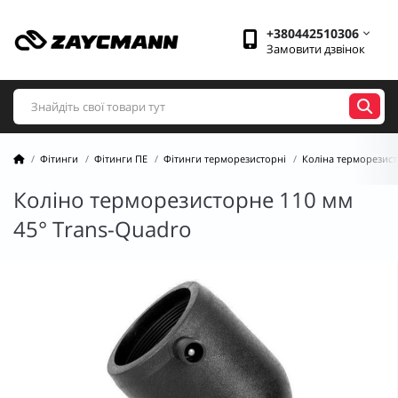
+380442510306
Замовити дзвінок
Фітинги
Фітинги ПЕ
Фітинги терморезисторні
Коліна терморезист
Коліно терморезисторне 110 мм
45° Trans-Quadro