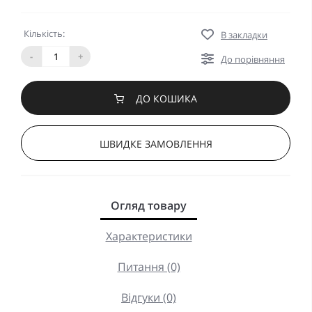
Кількість:
В закладки
-
+
До порівняння
ДО КОШИКА
ШВИДКЕ ЗАМОВЛЕННЯ
Огляд товару
Характеристики
Питання (0)
Відгуки (0)