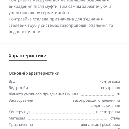
викрадення після муфти, тим самим забезпечуючи
ущільнювальну герметичність.
Контргайка сталева призначена для з'єднання
сталевих труб у системах газопроводів, опалення та
водопостачання.
Характеристики
Основні характеристики
Вид
контргайка
Вид різьби
внутрішня
Діаметр умовного приєднання DN, мм
20
Застосування
газопроводи, опалення та
водопостачання
Конструкція
шестигранна
Матеріал
сталь
Призначення
для фіксації різьбових