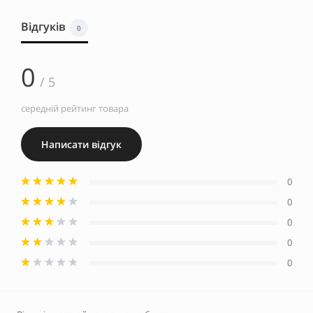
Відгуків
0
0
/ 5
середній рейтинг товара
Написати відгук
0
0
0
0
0