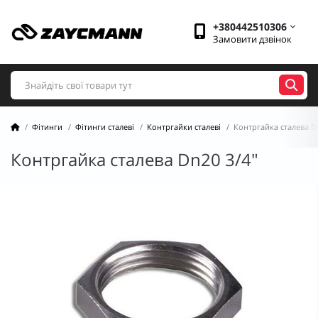
+380442510306
Замовити дзвінок
Фітинги
Фітинги сталеві
Контргайки сталеві
Контргайка сталева D
Контргайка сталева Dn20 3/4"