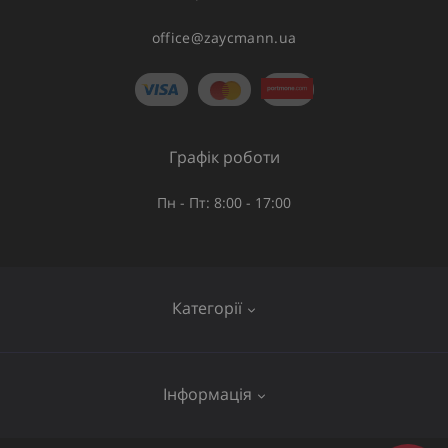
office@zaycmann.ua
Графік роботи
Пн - Пт: 8:00 - 17:00
Категорії
Газове обладнання
Інформація
Труби та шланги