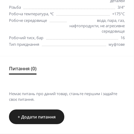
деталей
Різьба
3/4"
Робоча температура, ℃
+175°С
Робоче середовище
вода, пара, газ,
нафтопродукти, не агресивне
середовище
Робочий тиск, бар
16
Тип приєднання
муфтове
Питання (0)
Немає питань про даний товар, станьте першим і задайте
своє питання.
+ Додати питання