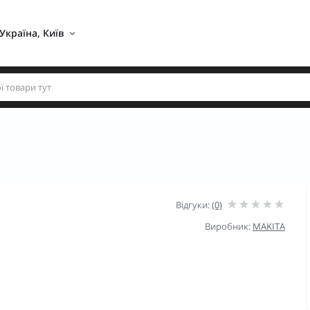
Україна, Київ 
Відгуки:
(0)
Виробник:
MAKITA