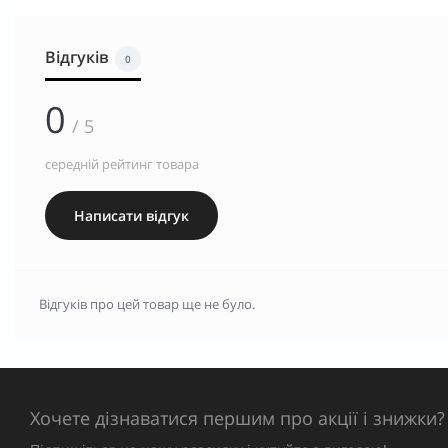
Відгуків
0
0
/ 5
середній рейтинг товара
Написати відгук
Відгуків про цей товар ще не було.
Хочете дізнаватися першим про акції і знижки?