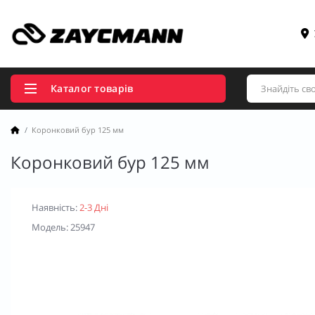
Каталог товарів
Коронковий бур 125 мм
Коронковий бур 125 мм
Наявність:
2-3 Дні
Модель: 25947