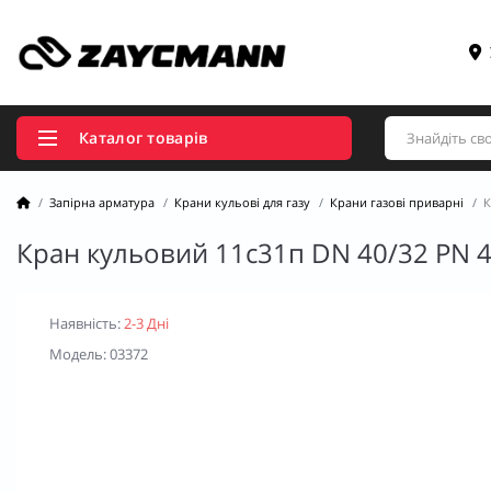
Каталог товарів
Запірна арматура
Крани кульові для газу
Крани газові приварні
К
Кран кульовий 11с31п DN 40/32 PN 
Наявність:
2-3 Дні
Модель: 03372