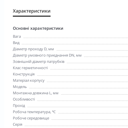
Характеристики
Основні характеристики
Вага
Вид
Діаметр проходу D, мм
Діаметр умовного приєднання DN, мм
Зовнішній діаметр патрубків
Клас герметичності
Конструкція
Матеріал корпусу
Модель
Монтажна довжина L, мм
Особливості
Прохід
Робоча температура, ℃
Робоче середовище
Серія