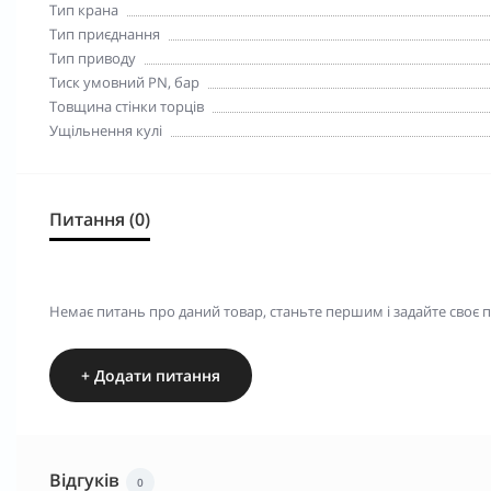
Тип крана
Тип приєднання
Тип приводу
Тиск умовний PN, бар
Товщина стінки торців
Ущільнення кулі
Питання (0)
Немає питань про даний товар, станьте першим і задайте своє 
+ Додати питання
Відгуків
0