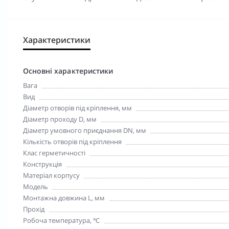
Характеристики
Основні характеристики
Вага
Вид
Діаметр отворів під кріплення, мм
Діаметр проходу D, мм
Діаметр умовного приєднання DN, мм
Кількість отворів під кріплення
Клас герметичності
Конструкція
Матеріал корпусу
Модель
Монтажна довжина L, мм
Прохід
Робоча температура, ℃