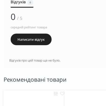
Відгуків
0
0
/ 5
середній рейтинг товара
Написати відгук
Відгуків про цей товар ще не було.
Рекомендовані товари