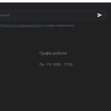
в
Політика конфіденційності
і згоден з вимогами
Графік роботи
Пн - Пт: 8:00 - 17:00