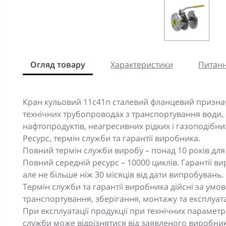
Огляд товару
Характеристики
Питанн
Кран кульовий 11c41п сталевий фланцевий признач
технічних трубопроводах з транспортування води, п
нафтопродуктів, неагресивних рідких і газоподібн
Ресурс, термін служби та гарантії виробника.
Повний термін служби виробу – понад 10 років для 
Повний середній ресурс – 10000 циклів. Гарантії ви
але не більше ніж 30 місяців від дати випробувань.
Термін служби та гарантії виробника дійсні за у
транспортування, зберігання, монтажу та експлуата
При експлуатації продукції при технічних парамет
служби може відрізнятися від заявленого виробни