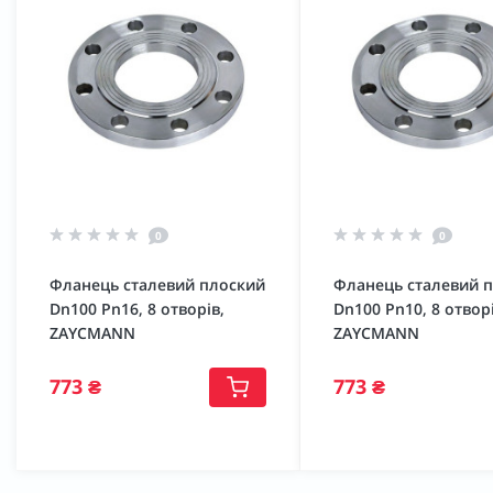
0
0
Фланець сталевий плоский
Фланець сталевий 
Dn100 Pn16, 8 отворів,
Dn100 Pn10, 8 отворі
ZAYCMANN
ZAYCMANN
773 ₴
773 ₴