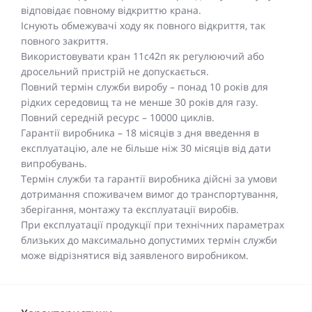
відповідає повному відкриттю крана.
Існують обмежувачі ходу як повного відкриття, так
повного закриття.
Використовувати кран 11с42п як регулюючий або
дросельний пристрій не допускається.
Повний термін служби виробу – понад 10 років для
рідких середовищ та не менше 30 років для газу.
Повний середній ресурс – 10000 циклів.
Гарантії виробника – 18 місяців з дня введення в
експлуатацію, але не більше ніж 30 місяців від дати
випробувань.
Термін служби та гарантії виробника дійсні за умови
дотримання споживачем вимог до транспортування,
зберігання, монтажу та експлуатації виробів.
При експлуатації продукції при технічних параметрах
близьких до максимально допустимих термін служби
може відрізнятися від заявленого виробником.