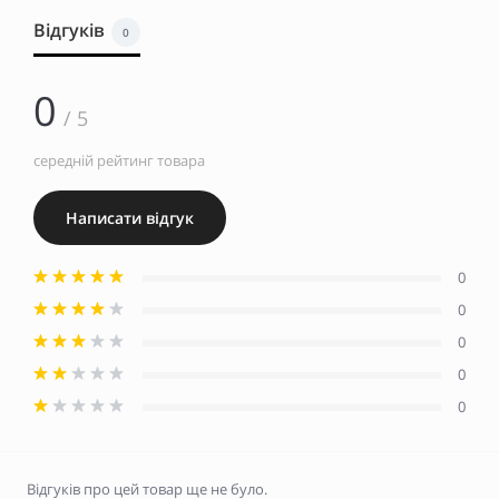
Відгуків
0
0
/ 5
середній рейтинг товара
Написати відгук
0
0
0
0
0
Відгуків про цей товар ще не було.