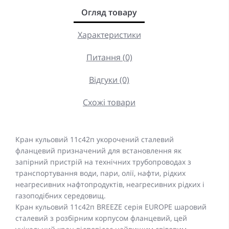
Огляд товару
Характеристики
Питання (0)
Відгуки (0)
Схожі товари
Кран кульовий 11c42п укорочений сталевий
фланцевий призначений для встановлення як
запірний пристрій на технічних трубопроводах з
транспортування води, пари, олії, нафти, рідких
неагресивних нафтопродуктів, неагресивних рідких і
газоподібних середовищ.
Кран кульовий 11с42п BREEZE серія EUROPE шаровий
сталевий з розбірним корпусом фланцевий, цей