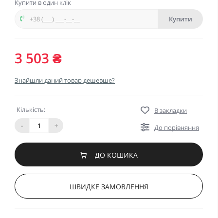
Купити в один клік
Купити
3 503 ₴
Знайшли даний товар дешевше?
Кількість:
В закладки
-
+
До порівняння
ДО КОШИКА
ШВИДКЕ ЗАМОВЛЕННЯ