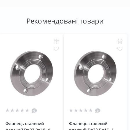
Рекомендовані товари
0
0
Фланець сталевий
Фланець сталевий
плоский Dn32 Pn10, 4
плоский Dn32 Pn16, 4