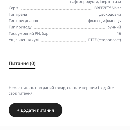
нафтопродукти, інертні гази
Серія
BREEZE™ Silver
Тип крана
двоходовий
Тип приєднання
фланець/фланець
Тип приводу
ручний
Тиск умовний PN, бар
16
Ущільнення кулі
PTFE (фторопласт)
Питання (0)
Немає питань про даний товар, станьте першим і задайте
своє питання.
+ Додати питання