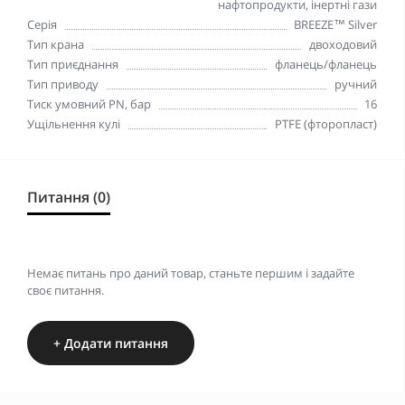
нафтопродукти, інертні гази
Серія
BREEZE™ Silver
Тип крана
двоходовий
Тип приєднання
фланець/фланець
Тип приводу
ручний
Тиск умовний PN, бар
16
Ущільнення кулі
PTFE (фторопласт)
Питання (0)
Немає питань про даний товар, станьте першим і задайте
своє питання.
+ Додати питання