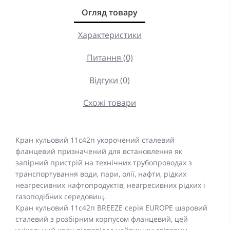
Огляд товару
Характеристики
Питання (0)
Відгуки (0)
Схожі товари
Кран кульовий 11c42п укорочений сталевий
фланцевий призначений для встановлення як
запірний пристрій на технічних трубопроводах з
транспортування води, пари, олії, нафти, рідких
неагресивних нафтопродуктів, неагресивних рідких і
газоподібних середовищ.
Кран кульовий 11с42п BREEZE серія EUROPE шаровий
сталевий з розбірним корпусом фланцевий, цей