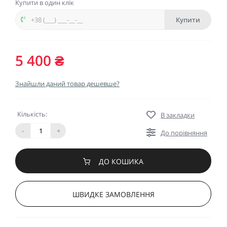
Купити в один клік
Купити
5 400 ₴
Знайшли даний товар дешевше?
Кількість:
В закладки
-
+
До порівняння
ДО КОШИКА
ШВИДКЕ ЗАМОВЛЕННЯ