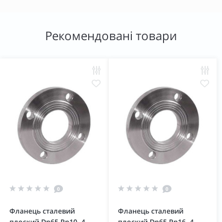
Рекомендовані товари
0
0
Фланець сталевий
Фланець сталевий
плоский Dn65 Pn10, 4
плоский Dn65 Pn16, 4