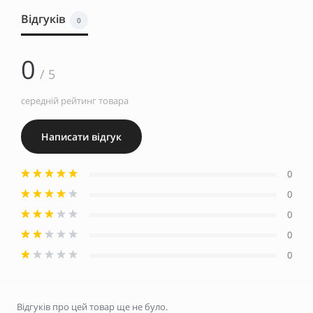
Відгуків
0
0
/ 5
середній рейтинг товара
Написати відгук
0
0
0
0
0
Відгуків про цей товар ще не було.