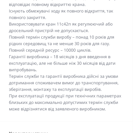
відповідає повному відкриттю крана.
Існують обмежувачі ходу як повного відкриття, так
повного закриття.
Використовувати кран 11с42п як регулюючий або
дросельний пристрій не допускається.
Повний термін служби виробу – понад 10 років для
рідких середовищ та не менше 30 років для газу.
Повний середній ресурс – 10000 циклів.
Гарантії виробника – 18 місяців з дня введення в
експлуатацію, але не більше ніж 30 місяців від дати
випробувань.
Термін служби та гарантії виробника дійсні за умови
дотримання споживачем вимог до транспортування,
зберігання, монтажу та експлуатації виробів.
При експлуатації продукції при технічних параметрах
близьких до максимально допустимих термін служби
може відрізнятися від заявленого виробником.