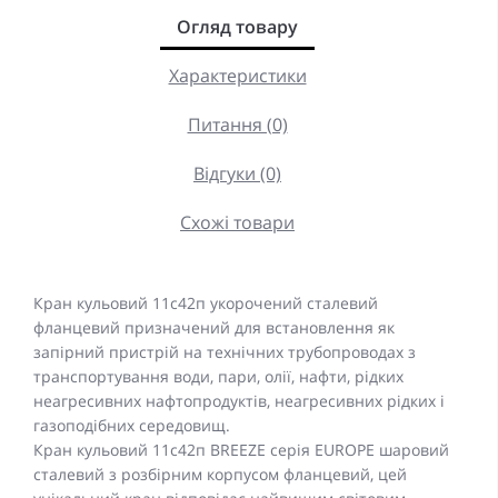
Огляд товару
Характеристики
Питання (0)
Відгуки (0)
Схожі товари
Кран кульовий 11c42п укорочений сталевий
фланцевий призначений для встановлення як
запірний пристрій на технічних трубопроводах з
транспортування води, пари, олії, нафти, рідких
неагресивних нафтопродуктів, неагресивних рідких і
газоподібних середовищ.
Кран кульовий 11с42п BREEZE серія EUROPE шаровий
сталевий з розбірним корпусом фланцевий, цей