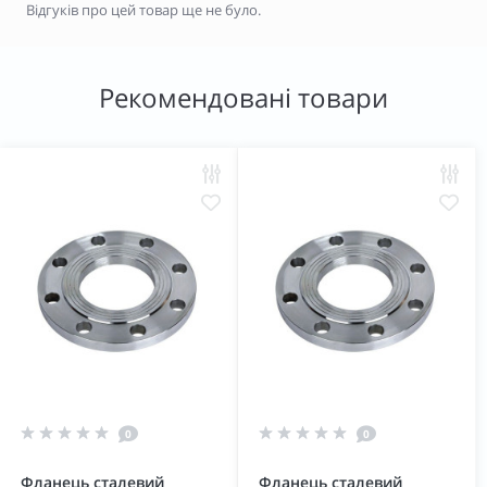
Відгуків про цей товар ще не було.
Рекомендовані товари
0
0
Фланець сталевий
Фланець сталевий