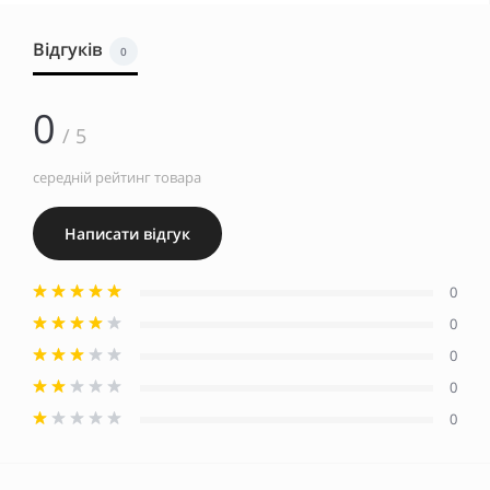
Відгуків
0
0
/ 5
середній рейтинг товара
Написати відгук
0
0
0
0
0