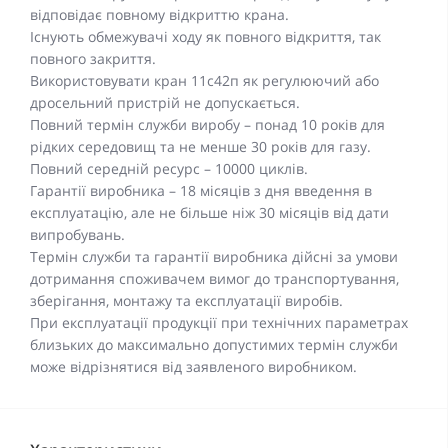
відповідає повному відкриттю крана.
Існують обмежувачі ходу як повного відкриття, так
повного закриття.
Використовувати кран 11с42п як регулюючий або
дросельний пристрій не допускається.
Повний термін служби виробу – понад 10 років для
рідких середовищ та не менше 30 років для газу.
Повний середній ресурс – 10000 циклів.
Гарантії виробника – 18 місяців з дня введення в
експлуатацію, але не більше ніж 30 місяців від дати
випробувань.
Термін служби та гарантії виробника дійсні за умови
дотримання споживачем вимог до транспортування,
зберігання, монтажу та експлуатації виробів.
При експлуатації продукції при технічних параметрах
близьких до максимально допустимих термін служби
може відрізнятися від заявленого виробником.