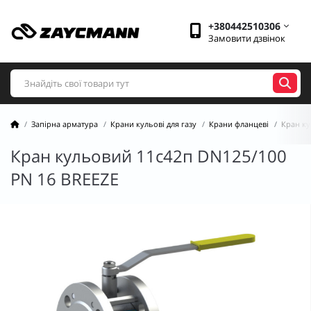
+380442510306
Замовити дзвінок
Запірна арматура
Крани кульові для газу
Крани фланцеві
Кран ку
Кран кульовий 11с42п DN125/100
PN 16 BREEZE