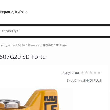
Україна, Київ 
ан кульовий 20 3/4" ВЗ метелик SF607G20 SD Forte
F607G20 SD Forte
Відгуки:
(0)
Виробник:
SANDI PLUS