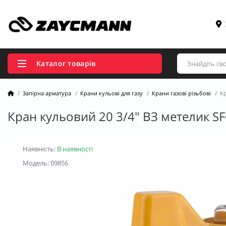
Каталог товарів
Запірна арматура
Крани кульові для газу
Крани газові різьбові
Кр
Кран кульовий 20 3/4" ВЗ метелик S
Наявність:
В наявності
Модель: 09856