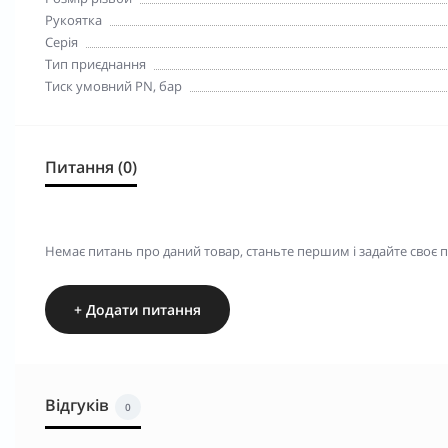
Рукоятка
Серія
Тип приєднання
Тиск умовний PN, бар
Питання (0)
Немає питань про даний товар, станьте першим і задайте своє 
+ Додати питання
Відгуків
0