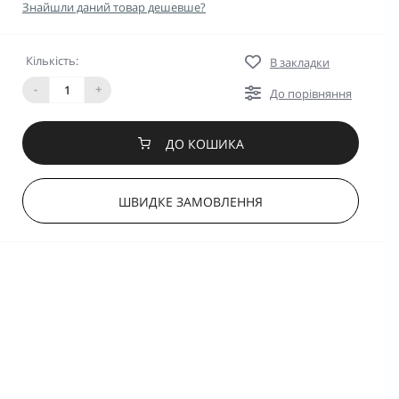
Знайшли даний товар дешевше?
Кількість:
В закладки
-
+
До порівняння
ДО КОШИКА
ШВИДКЕ ЗАМОВЛЕННЯ