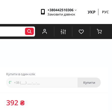
+380442510306
УКР
РУС
Замовити дзвінок
Купити в один клік
Купити
392 ₴