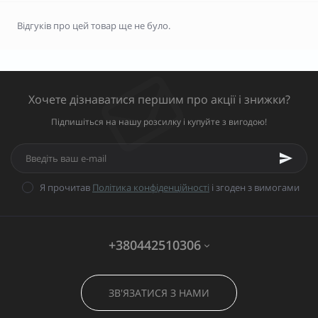
Відгуків про цей товар ще не було.
Хочете дізнаватися першим про акції і знижки?
Підпишіться на нашу розсилку і купуйте з вигодою!
Я прочитав
Політика конфіденційності
і згоден з вимогами
+380442510306
ЗВ'ЯЗАТИСЯ З НАМИ