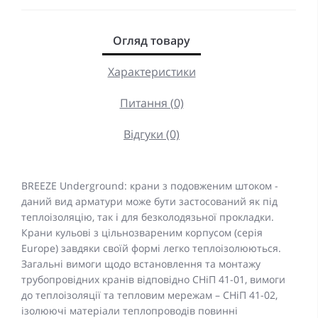
Огляд товару
Характеристики
Питання (0)
Відгуки (0)
BREEZE Underground: крани з подовженим штоком -
даний вид арматури може бути застосований як під
теплоізоляцію, так і для безколодязьної прокладки.
Крани кульові з цільнозвареним корпусом (серія
Europe) завдяки своїй формі легко теплоізолюються.
Загальні вимоги щодо встановлення та монтажу
трубопровідних кранів відповідно СНіП 41-01, вимоги
до теплоізоляції та тепловим мережам – СНіП 41-02,
ізолюючі матеріали теплопроводів повинні