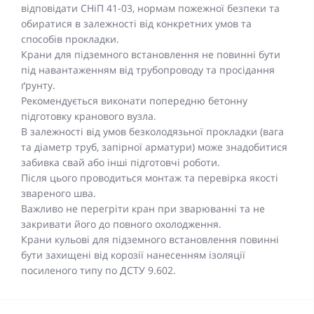
відповідати СНіП 41-03, нормам пожежної безпеки та
обиратися в залежності від конкретних умов та
способів прокладки.
Крани для підземного встановлення не повинні бути
під навантаженням від трубопроводу та просідання
ґрунту.
Рекомендується виконати попередню бетонну
підготовку кранового вузла.
В залежності від умов безколодязьної прокладки (вага
та діаметр труб, запірної арматури) може знадобитися
забивка свай або інші підготовчі роботи.
Після цього проводиться монтаж та перевірка якості
звареного шва.
Важливо не перегріти кран при зварюванні та не
закривати його до повного охолодження.
Крани кульові для підземного встановлення повинні
бути захищені від корозії нанесенням ізоляції
посиленого типу по ДСТУ 9.602.