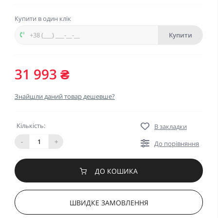
Купити в один клік
Купити
31 993 ₴
Знайшли даний товар дешевше?
Кількість:
В закладки
-
+
До порівняння
ДО КОШИКА
ШВИДКЕ ЗАМОВЛЕННЯ