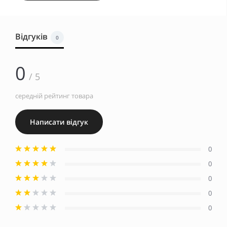
Відгуків
0
0
/ 5
середній рейтинг товара
Написати відгук
0
0
0
0
0