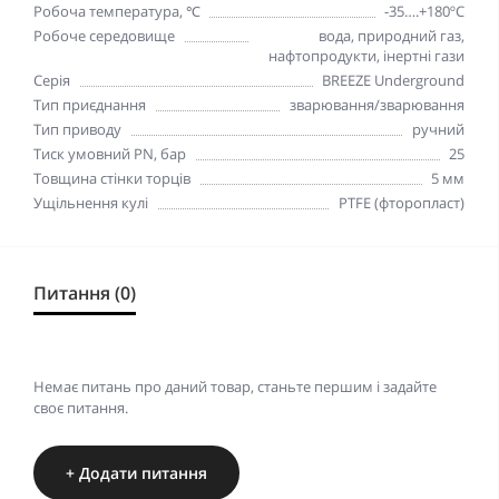
Робоча температура, ℃
-35….+180ºС
Робоче середовище
вода, природний газ,
нафтопродукти, інертні гази
Серія
BREEZE Underground
Тип приєднання
зварювання/зварювання
Тип приводу
ручний
Тиск умовний PN, бар
25
Товщина стінки торців
5 мм
Ущільнення кулі
PTFE (фторопласт)
Питання (0)
Немає питань про даний товар, станьте першим і задайте
своє питання.
+ Додати питання