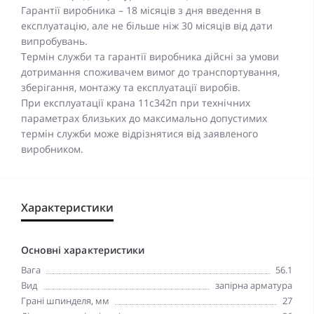
Гарантії виробника – 18 місяців з дня введення в
експлуатацію, але не більше ніж 30 місяців від дати
випробувань.
Термін служби та гарантії виробника дійсні за умови
дотримання споживачем вимог до транспортування,
зберігання, монтажу та експлуатації виробів.
При експлуатації крана 11с342п при технічних
параметрах близьких до максимально допустимих
термін служби може відрізнятися від заявленого
виробником.
Характеристики
Основні характеристики
Вага
56.1
Вид
запірна арматура
Грані шпинделя, мм
27