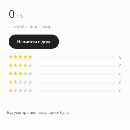
0
/ 5
середній рейтинг товара
Написати відгук
0
0
0
0
0
Відгуків про цей товар ще не було.