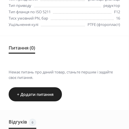
Тип приводу
редуктор
Тип фланця по ISO 5211
F12
Тиск умовний PN, бар
16
Ущільнення кулі
PTFE (фторопласт)
Питання (0)
Немає питань про даний товар, станьте першим і задайте
своє питання.
+ Додати питання
Відгуків
0