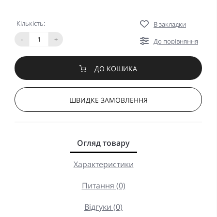
Кількість:
В закладки
-
+
До порівняння
ДО КОШИКА
ШВИДКЕ ЗАМОВЛЕННЯ
Огляд товару
Характеристики
Питання (0)
Відгуки (0)