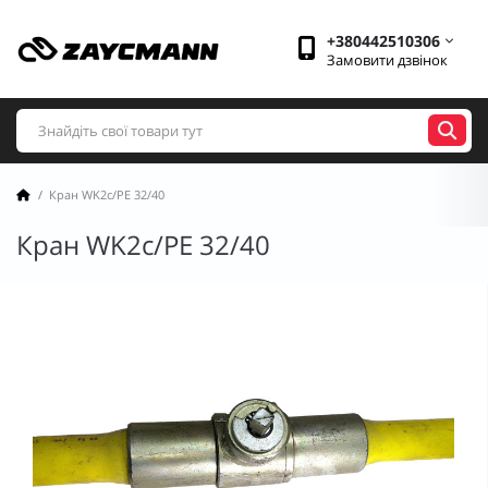
+380442510306
Замовити дзвінок
Кран WK2c/PE 32/40
Кран WK2c/PE 32/40